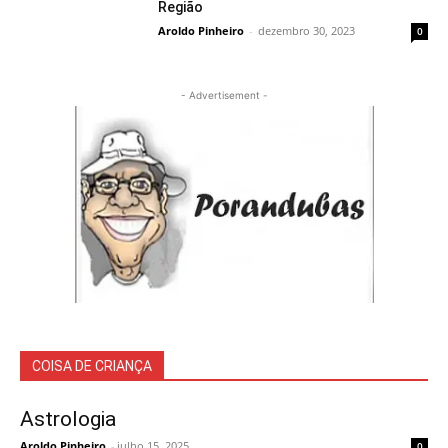
Região
Aroldo Pinheiro
-
dezembro 30, 2023
0
- Advertisement -
COISA DE CRIANÇA
Astrologia
Aroldo Pinheiro
-
julho 15, 2025
0