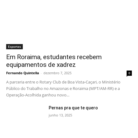
Esportes
Em Roraima, estudantes recebem
equipamentos de xadrez
Fernando Quintella
-
dezembro 7, 2025
0
A parceria entre o Rotary Club de Boa Vista-Caçari, o Ministério
Público do Trabalho no Amazonas e Roraima (MPT/AM-RR) e a
Operação-Acolhida ganhou novo...
Pernas pra que te quero
junho 13, 2025