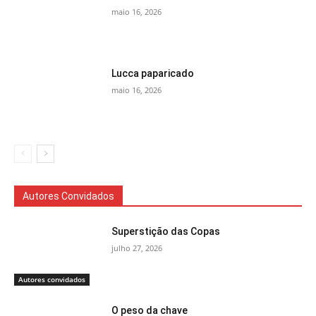
maio 16, 2026
Lucca paparicado
maio 16, 2026
Autores Convidados
Superstição das Copas
julho 27, 2026
Autores convidados
O peso da chave