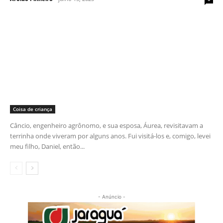
Coisa de criança
Câncio, engenheiro agrônomo, e sua esposa, Áurea, revisitavam a
terrinha onde viveram por alguns anos. Fui visitá-los e, comigo, levei
meu filho, Daniel, então...
- Anúncio -