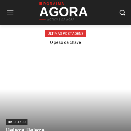
RORAIMA
AGORA
NOTÍCIAS DA HORA
ÚLTIMAS POSTAGENS
O peso da chave
BRECHANDO
Beleza Beleza