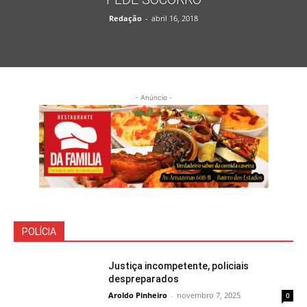
Redação
-
abril 16, 2018
- Anúncio -
POLÍCIA
Justiça incompetente, policiais
despreparados
Aroldo Pinheiro
-
novembro 7, 2025
0