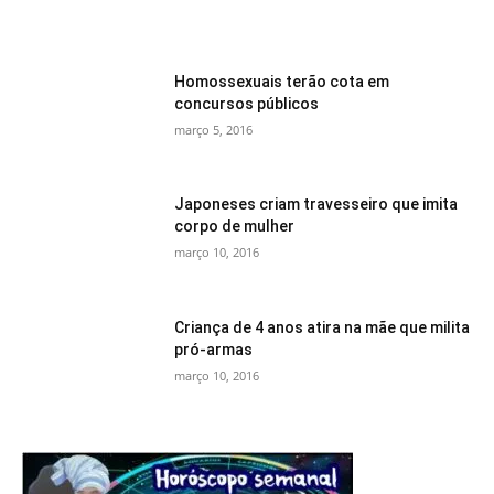
Homossexuais terão cota em
concursos públicos
março 5, 2016
Japoneses criam travesseiro que imita
corpo de mulher
março 10, 2016
Criança de 4 anos atira na mãe que milita
pró-armas
março 10, 2016