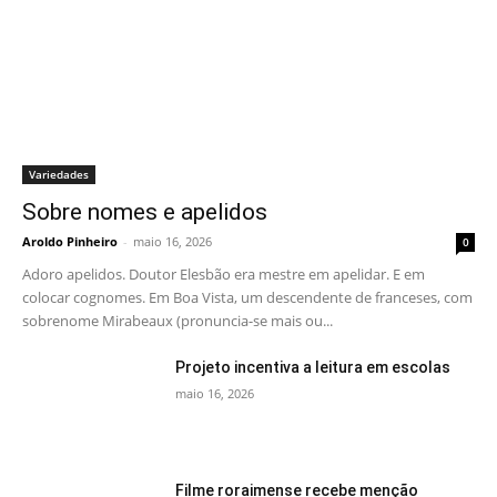
Variedades
Sobre nomes e apelidos
Aroldo Pinheiro
-
maio 16, 2026
0
Adoro apelidos. Doutor Elesbão era mestre em apelidar. E em
colocar cognomes. Em Boa Vista, um descendente de franceses, com
sobrenome Mirabeaux (pronuncia-se mais ou...
Projeto incentiva a leitura em escolas
maio 16, 2026
Filme roraimense recebe menção