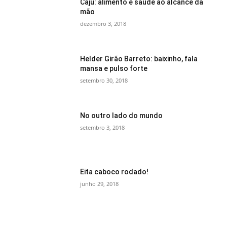
Caju: alimento e saúde ao alcance da
mão
dezembro 3, 2018
Helder Girão Barreto: baixinho, fala
mansa e pulso forte
setembro 30, 2018
No outro lado do mundo
setembro 3, 2018
Eita caboco rodado!
junho 29, 2018