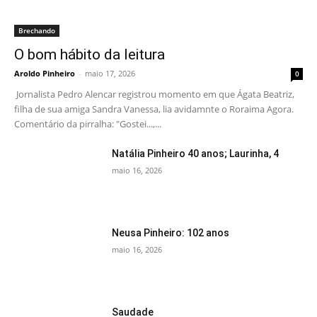
Brechando
O bom hábito da leitura
Aroldo Pinheiro
-
maio 17, 2026
0
Jornalista Pedro Alencar registrou momento em que Ágata Beatriz,
filha de sua amiga Sandra Vanessa, lia avidamnte o Roraima Agora.
Comentário da pirralha: "Gostei...,...
Natália Pinheiro 40 anos; Laurinha, 4
maio 16, 2026
Neusa Pinheiro: 102 anos
maio 16, 2026
Saudade