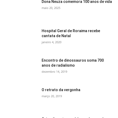
Dona Neuza comemora 100 anos de vida
maio 20, 2025
Hospital Geral de Roraima recebe
cantata de Natal
janeiro 4, 2020
Encontro de dinossauros soma 700
anos de radialismo
dezembro 14, 2019
O retrato da vergonha
março 20, 2019