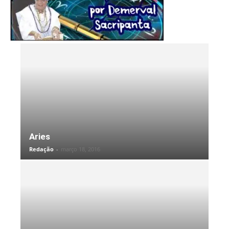
Aries
Redação
-
março 18, 2016