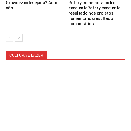
Gravidez indesejada? Aqui,
Rotary comemora outro
não
excelenteRotary excelente
resultado nos projetos
humanitáriosresultado
humanitários
CULTURA E LAZER