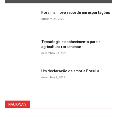
Roraima: novo recorde em exportações
outubro 25, 2022
Tecnologia e conhecimento para a
agricultura roraimense
dezembro 23, 2021
Um declaração de amor a Brasília
dezembro 9, 2021
NACIONAIS