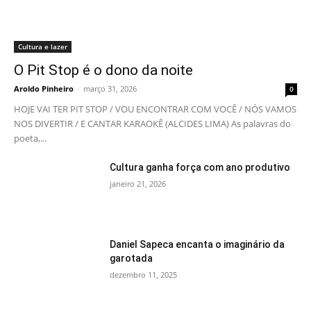
Cultura e lazer
O Pit Stop é o dono da noite
Aroldo Pinheiro
-
março 31, 2026
0
HOJE VAI TER PIT STOP / VOU ENCONTRAR COM VOCÊ / NÓS VAMOS
NOS DIVERTIR / E CANTAR KARAOKÊ (ALCIDES LIMA) As palavras do
poeta,...
Cultura ganha força com ano produtivo
janeiro 21, 2026
Daniel Sapeca encanta o imaginário da
garotada
dezembro 11, 2025