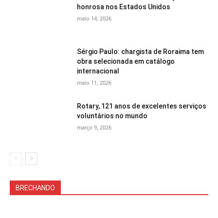
honrosa nos Estados Unidos
maio 14, 2026
Sérgio Paulo: chargista de Roraima tem
obra selecionada em catálogo
internacional
maio 11, 2026
Rotary, 121 anos de excelentes serviços
voluntários no mundo
março 9, 2026
BRECHANDO