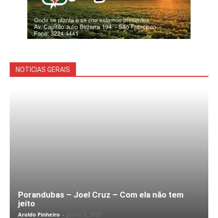
NOTICIAS GERAIS
Porandubas – Joel Cruz – Com ela não tem
jeito
Aroldo Pinheiro
-
junho 3, 2025