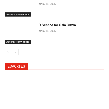
maio 16, 2026
Autores convidados
O Senhor no C da Curva
maio 16, 2026
Autores convidados
ESPORTES