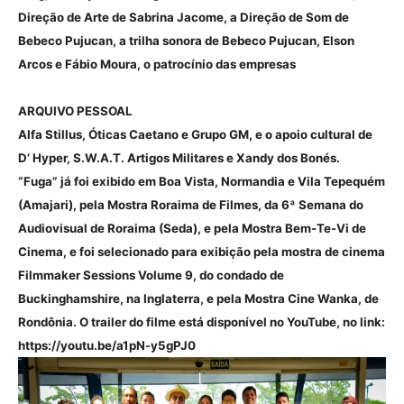
Direção de Arte de Sabrina Jacome, a Direção de Som de
Bebeco Pujucan, a trilha sonora de Bebeco Pujucan, Elson
Arcos e Fábio Moura, o patrocínio das empresas
ARQUIVO PESSOAL
Alfa Stillus, Óticas Caetano e Grupo GM, e o apoio cultural de
D’ Hyper, S.W.A.T. Artigos Militares e Xandy dos Bonés.
“Fuga” já foi exibido em Boa Vista, Normandia e Vila Tepequém
(Amajari), pela Mostra Roraima de Filmes, da 6ª Semana do
Audiovisual de Roraima (Seda), e pela Mostra Bem-Te-Vi de
Cinema, e foi selecionado para exibição pela mostra de cinema
Filmmaker Sessions Volume 9, do condado de
Buckinghamshire, na Inglaterra, e pela Mostra Cine Wanka, de
Rondônia. O trailer do filme está disponível no YouTube, no link:
https://youtu.be/a1pN-y5gPJ0