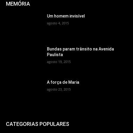
MEMÓRIA
Um homem invisível
agosto 4, 2015
Bundas param trânsito na Avenida
Paulista
agosto 19, 2015
A força de Maria
agosto 23, 2015
CATEGORIAS POPULARES