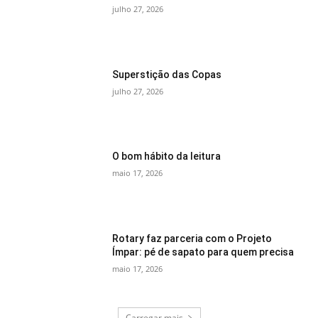
julho 27, 2026
Superstição das Copas
julho 27, 2026
O bom hábito da leitura
maio 17, 2026
Rotary faz parceria com o Projeto
Ímpar: pé de sapato para quem precisa
maio 17, 2026
Carregar mais