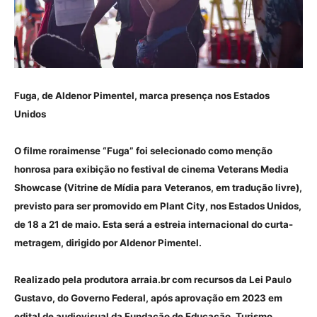
Fuga, de Aldenor Pimentel, marca presença nos Estados
Unidos
O filme roraimense “Fuga” foi selecionado como menção
honrosa para exibição no festival de cinema Veterans Media
Showcase (Vitrine de Mídia para Veteranos, em tradução livre),
previsto para ser promovido em Plant City, nos Estados Unidos,
de 18 a 21 de maio. Esta será a estreia internacional do curta-
metragem, dirigido por Aldenor Pimentel.
Realizado pela produtora arraia.br com recursos da Lei Paulo
Gustavo, do Governo Federal, após aprovação em 2023 em
edital de audiovisual da Fundação de Educação, Turismo,