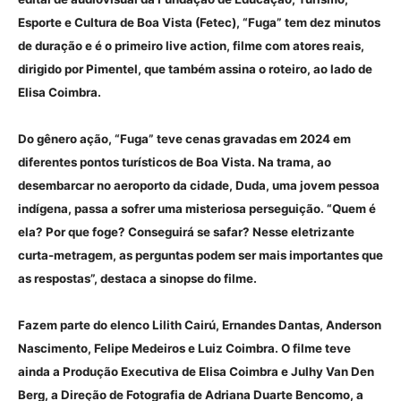
Esporte e Cultura de Boa Vista (Fetec), “Fuga” tem dez minutos
de duração e é o primeiro live action, filme com atores reais,
dirigido por Pimentel, que também assina o roteiro, ao lado de
Elisa Coimbra.
Do gênero ação, “Fuga” teve cenas gravadas em 2024 em
diferentes pontos turísticos de Boa Vista. Na trama, ao
desembarcar no aeroporto da cidade, Duda, uma jovem pessoa
indígena, passa a sofrer uma misteriosa perseguição. “Quem é
ela? Por que foge? Conseguirá se safar? Nesse eletrizante
curta-metragem, as perguntas podem ser mais importantes que
as respostas”, destaca a sinopse do filme.
Fazem parte do elenco Lilith Cairú, Ernandes Dantas, Anderson
Nascimento, Felipe Medeiros e Luiz Coimbra. O filme teve
ainda a Produção Executiva de Elisa Coimbra e Julhy Van Den
Berg, a Direção de Fotografia de Adriana Duarte Bencomo, a