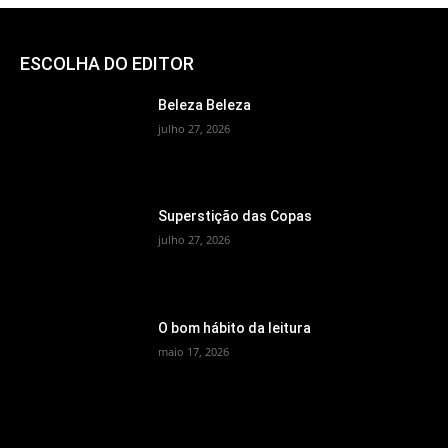
ESCOLHA DO EDITOR
Beleza Beleza
julho 27, 2026
Superstição das Copas
julho 27, 2026
O bom hábito da leitura
maio 17, 2026