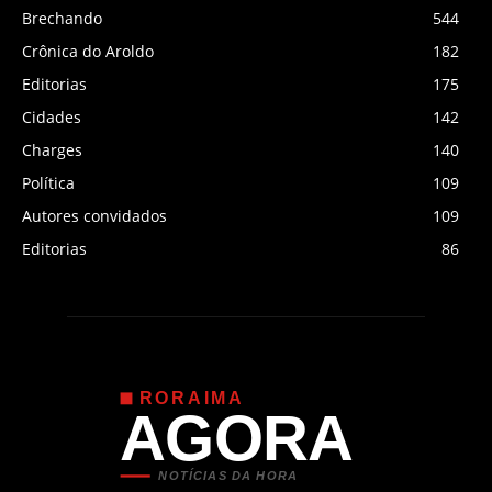
Brechando
544
Crônica do Aroldo
182
Editorias
175
Cidades
142
Charges
140
Política
109
Autores convidados
109
Editorias
86
RORAIMA
AGORA
NOTÍCIAS DA HORA