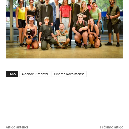
TAGS
Aldenor Pimentel
Cinema Roraimense
Artigo anterior
Próximo artigo