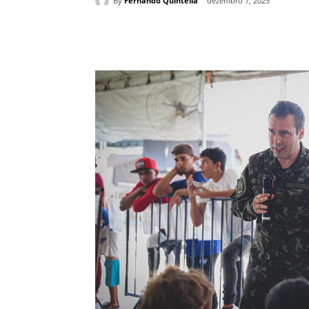
By
Fernando Quintella
dezembro 7, 2025
Compartilhe