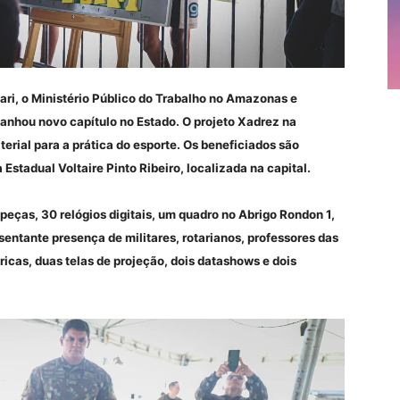
ari, o Ministério Público do Trabalho no Amazonas e
nhou novo capítulo no Estado. O projeto Xadrez na
rial para a prática do esporte. Os beneficiados são
Estadual Voltaire Pinto Ribeiro, localizada na capital.
ças, 30 relógios digitais, um quadro no Abrigo Rondon 1,
entante presença de militares, rotarianos, professores das
icas, duas telas de projeção, dois datashows e dois