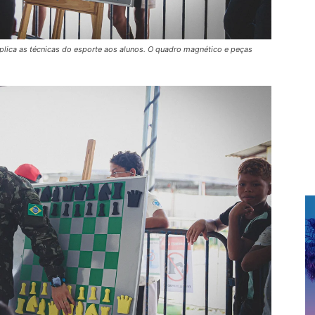
plica as técnicas do esporte aos alunos. O quadro magnético e peças