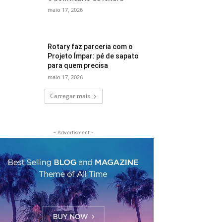
maio 17, 2026
Rotary faz parceria com o
Projeto Ímpar: pé de sapato
para quem precisa
maio 17, 2026
Carregar mais
- Advertisment -