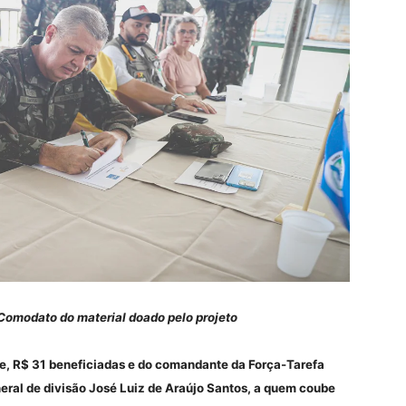
Comodato do material doado pelo projeto
te, R$ 31 beneficiadas e do comandante da Força-Tarefa
eral de divisão José Luiz de Araújo Santos, a quem coube