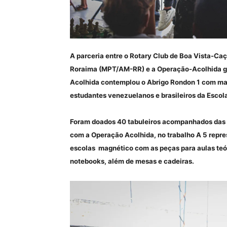
A parceria entre o Rotary Club de Boa Vista-Caç
Roraima (MPT/AM-RR) e a Operação-Acolhida ga
Acolhida contemplou o Abrigo Rondon 1 com mate
estudantes venezuelanos e brasileiros da Escola 
Foram doados 40 tabuleiros acompanhados das pe
com a Operação Acolhida, no trabalho A 5 repres
escolas magnético com as peças para aulas teór
notebooks, além de mesas e cadeiras.