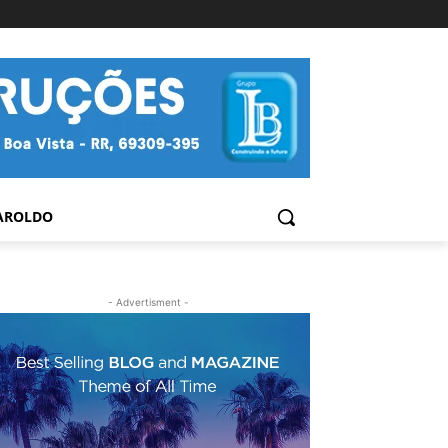
AROLDO
- Advertisment -