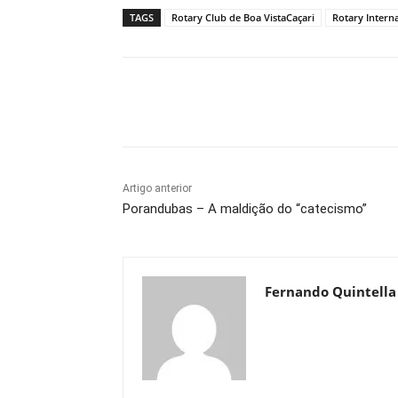
TAGS
Rotary Club de Boa VistaCaçari
Rotary Intern
Compartilhe
Artigo anterior
Porandubas – A maldição do “catecismo”
Fernando Quintella