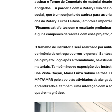
assinar o Termo de Comodato do material doado
abrigados. – A parceria com o Rotary Club de Bo
social, que é um conjunto de xadrez para as cr
dos do Rotary, Luíza Feitosa, lembrou a importâ
“Ficamos satisfeitos com o resultado preliminar
alguns campeões de xadrez com esse projeto”,
O trabalho de instrutoria será realizado por mili
cerimônia de entrega ocorreu o general Santos
pelo projeto Logo após a formalidade, os estuda
materiais. Também houve exposição dos instruto
Boa Vista-Caçari, Maria Luíza Sabino Feitosa. O
MPT/AMRR pelo apoio às atividades da abrigados
aprendizado e, também, uma interação com a so
quadro magnético.