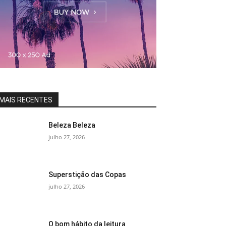
MAIS RECENTES
Beleza Beleza
julho 27, 2026
Superstição das Copas
julho 27, 2026
O bom hábito da leitura