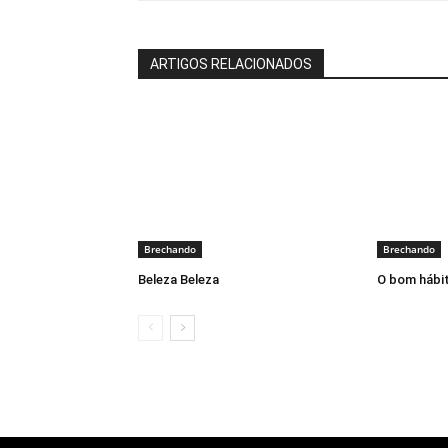
ARTIGOS RELACIONADOS
Brechando
Brechando
Beleza Beleza
O bom hábit