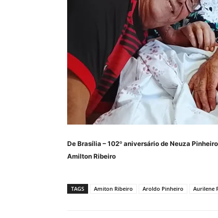
De Brasília – 102º aniversário de Neuza Pinheiro.
Amilton Ribeiro
TAGS
Amiton Ribeiro
Aroldo Pinheiro
Aurilene 