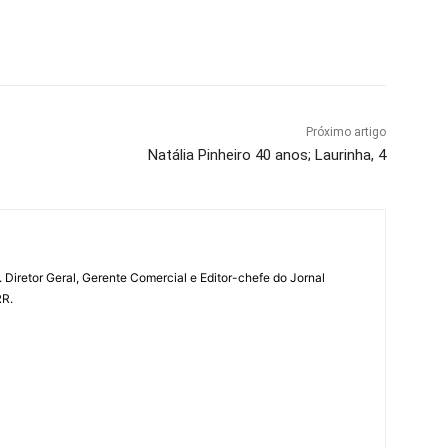
Próximo artigo
Natália Pinheiro 40 anos; Laurinha, 4
a. Diretor Geral, Gerente Comercial e Editor-chefe do Jornal
RR.