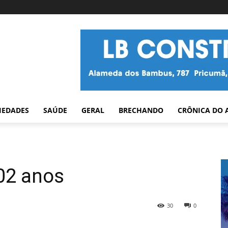
IEDADES
SAÚDE
GERAL
BRECHANDO
CRÔNICA DO 
02 anos
30
0