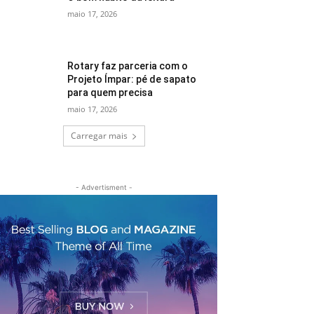
maio 17, 2026
Rotary faz parceria com o
Projeto Ímpar: pé de sapato
para quem precisa
maio 17, 2026
Carregar mais
- Advertisment -