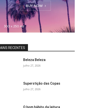
MAIS RECENTES
Beleza Beleza
julho 27, 2026
Superstição das Copas
julho 27, 2026
O bom hábito da leitura