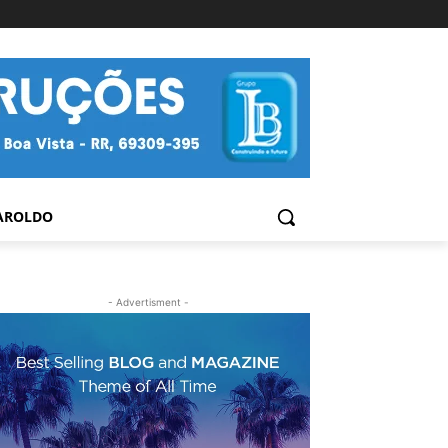
AROLDO
- Advertisment -