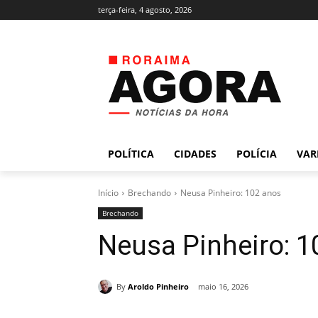
terça-feira, 4 agosto, 2026
POLÍTICA
CIDADES
POLÍCIA
VAR
Início
Brechando
Neusa Pinheiro: 102 anos
Brechando
Neusa Pinheiro: 1
By
Aroldo Pinheiro
maio 16, 2026