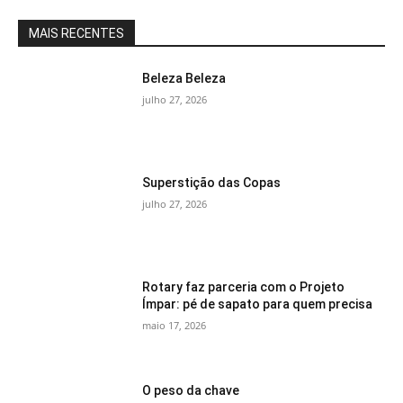
MAIS RECENTES
Beleza Beleza
julho 27, 2026
Superstição das Copas
julho 27, 2026
Rotary faz parceria com o Projeto
Ímpar: pé de sapato para quem precisa
maio 17, 2026
O peso da chave