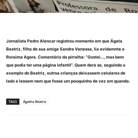
Jornalista Pedro Alencar registrou momento em que Ágata
Beatriz, filha de sua amiga Sandra Vanessa, lia avidamnte o
Roraima Agora. Comentário da pirralha: “Gostei…, mas bem
que podia ter uma página infantil”. Quem dera se, seguindo o
exemplo de Beatriz, outrsa crianças deixassem celulares de
lado e lessem nem que fosse um pouquinho de vez em quando.
TAGS
Ágatha Beatriz