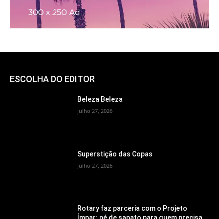
ESCOLHA DO EDITOR
Beleza Beleza
julho 27, 2026
Superstição das Copas
julho 27, 2026
Rotary faz parceria com o Projeto
Ímpar: pé de sapato para quem precisa