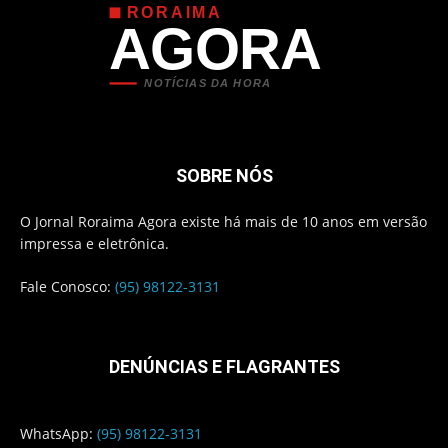
RORAIMA
AGORA
NOTÍCIAS DA HORA
SOBRE NÓS
O Jornal Roraima Agora existe há mais de 10 anos em versão
impressa e eletrônica.
Fale Conosco:
(95) 98122-3131
DENÚNCIAS E FLAGRANTES
WhatsApp:
(95) 98122-3131