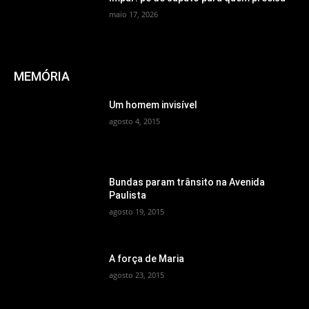
maio 17, 2026
MEMÓRIA
Um homem invisível
agosto 4, 2015
Bundas param trânsito na Avenida
Paulista
agosto 19, 2015
A força de Maria
agosto 23, 2015