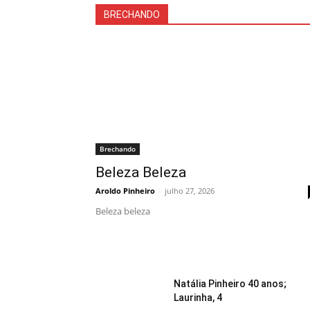
BRECHANDO
Brechando
Beleza Beleza
Aroldo Pinheiro
-
julho 27, 2026
Beleza beleza
Natália Pinheiro 40 anos;
Laurinha, 4