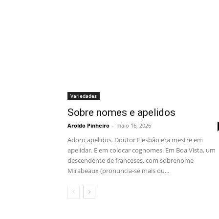
Variedades
Sobre nomes e apelidos
Aroldo Pinheiro
-
maio 16, 2026
Adoro apelidos. Doutor Elesbão era mestre em
apelidar. E em colocar cognomes. Em Boa Vista, um
descendente de franceses, com sobrenome
Mirabeaux (pronuncia-se mais ou...