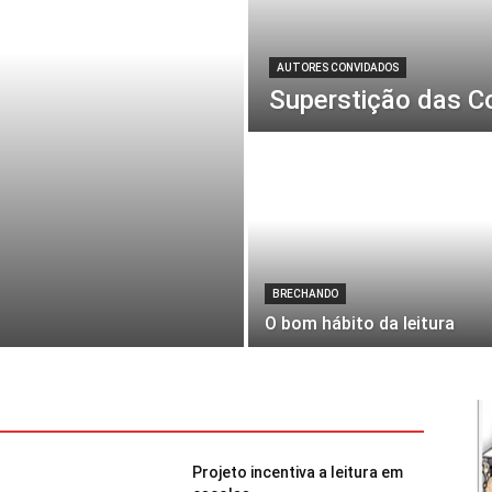
AUTORES CONVIDADOS
Superstição das C
BRECHANDO
O bom hábito da leitura
Projeto incentiva a leitura em