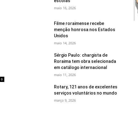
escolas
maio 16, 2026
Filme roraimense recebe
menção honrosa nos Estados
Unidos
maio 14, 2026
Sérgio Paulo: chargista de
Roraima tem obra selecionada
em catálogo internacional
maio 11, 2026
0
Rotary, 121 anos de excelentes
serviços voluntários no mundo
março 9, 2026