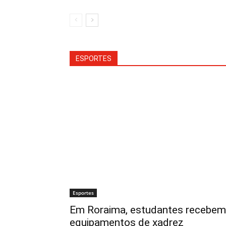
ESPORTES
Esportes
Em Roraima, estudantes recebem
equipamentos de xadrez