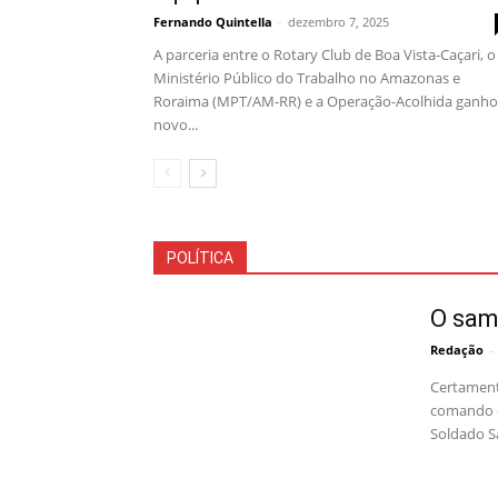
Fernando Quintella
-
dezembro 7, 2025
A parceria entre o Rotary Club de Boa Vista-Caçari, o
Ministério Público do Trabalho no Amazonas e
Roraima (MPT/AM-RR) e a Operação-Acolhida ganh
novo...
POLÍTICA
O sam
Redação
-
Certament
comando d
Soldado Sa