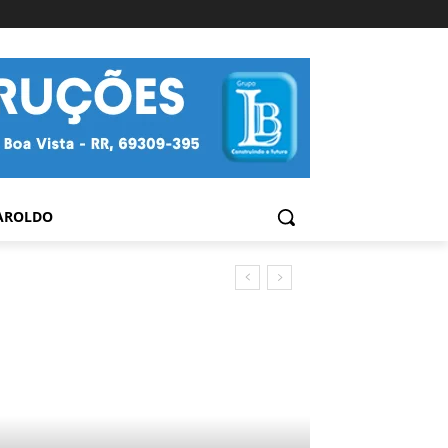
AROLDO