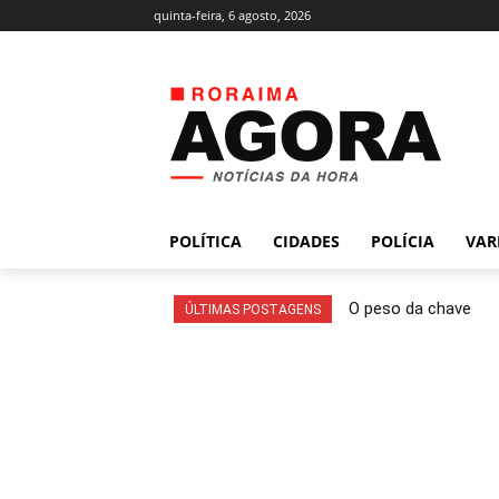
quinta-feira, 6 agosto, 2026
POLÍTICA
CIDADES
POLÍCIA
VAR
O peso da chave
ÚLTIMAS POSTAGENS