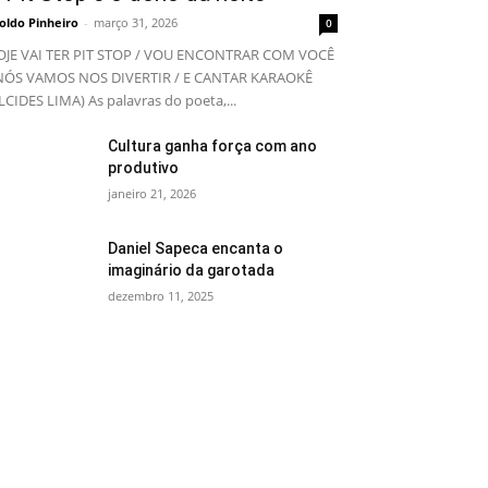
oldo Pinheiro
-
março 31, 2026
0
JE VAI TER PIT STOP / VOU ENCONTRAR COM VOCÊ
NÓS VAMOS NOS DIVERTIR / E CANTAR KARAOKÊ
LCIDES LIMA) As palavras do poeta,...
Cultura ganha força com ano
produtivo
janeiro 21, 2026
Daniel Sapeca encanta o
imaginário da garotada
dezembro 11, 2025