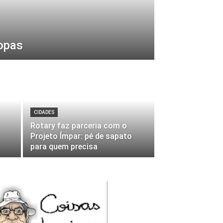
opas
CIDADES
Rotary faz parceria com o
Projeto Ímpar: pé de sapato
para quem precisa