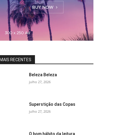
MAIS RECENTES
Beleza Beleza
julho 27, 2026
Superstição das Copas
julho 27, 2026
O bom hábito da leitura