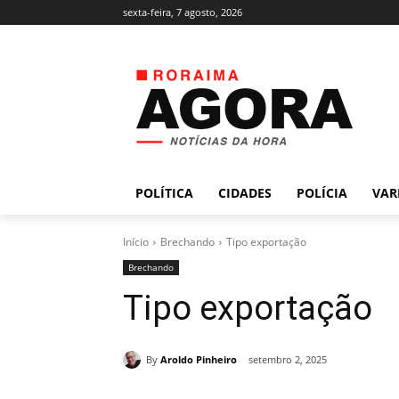
sexta-feira, 7 agosto, 2026
POLÍTICA
CIDADES
POLÍCIA
VAR
Início
Brechando
Tipo exportação
Brechando
Tipo exportação
By
Aroldo Pinheiro
setembro 2, 2025