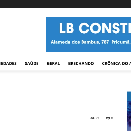
IEDADES
SAÚDE
GERAL
BRECHANDO
CRÔNICA DO 
21
0