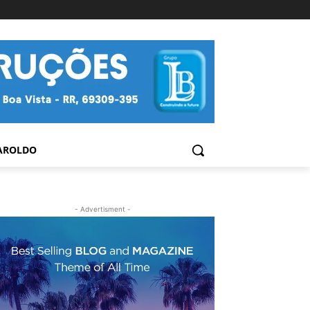
AROLDO
- Advertisment -