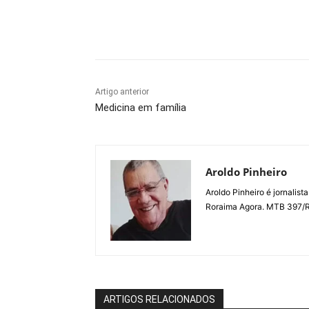
Compartilhe
Artigo anterior
Medicina em família
Aroldo Pinheiro
Aroldo Pinheiro é jornalist
Roraima Agora. MTB 397/
ARTIGOS RELACIONADOS