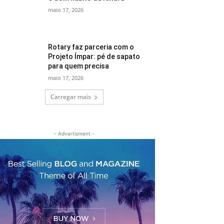
maio 17, 2026
Rotary faz parceria com o
Projeto Ímpar: pé de sapato
para quem precisa
maio 17, 2026
Carregar mais
- Advertisment -