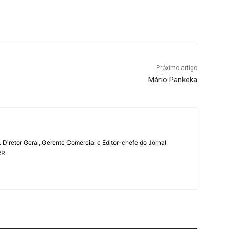
Próximo artigo
Mário Pankeka
a. Diretor Geral, Gerente Comercial e Editor-chefe do Jornal
RR.