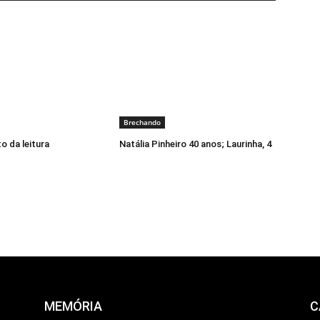
Brechando
o da leitura
Natália Pinheiro 40 anos; Laurinha, 4
MEMÓRIA
C