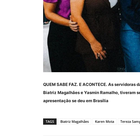
QUEM SABE FAZ. E ACONTECE. As servidoras da 
Biatriz Magalhães e Yasmin Ramalho, tiveram se
apresentação se deu em Brasília
TAGS
Biatriz Magalhães
Karen Mota
Tereza Sam