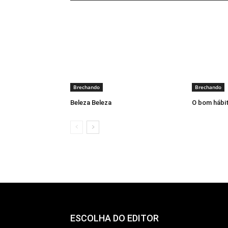
Brechando
Brechando
Beleza Beleza
O bom hábit
ESCOLHA DO EDITOR