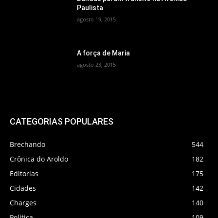
Paulista
agosto 19, 2015
A força de Maria
agosto 23, 2015
CATEGORIAS POPULARES
Brechando
544
Crônica do Aroldo
182
Editorias
175
Cidades
142
Charges
140
Política
109