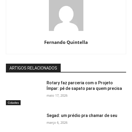
Fernando Quintella
ARTIGOS RELACIONADOS
Rotary faz parceria com o Projeto
Ímpar: pé de sapato para quem precisa
maio 17, 2026
Cidades
Segad: um prédio pra chamar de seu
março 6, 2026