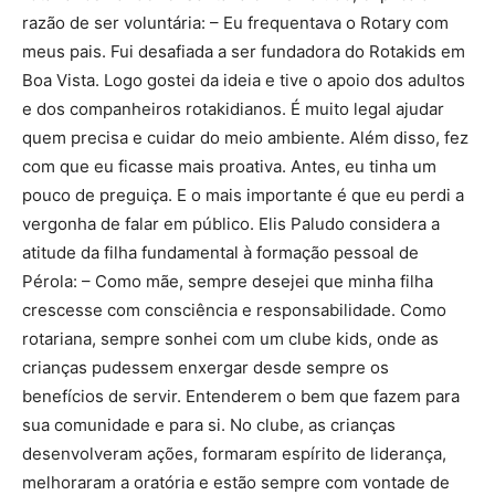
razão de ser voluntária: – Eu frequentava o Rotary com
meus pais. Fui desafiada a ser fundadora do Rotakids em
Boa Vista. Logo gostei da ideia e tive o apoio dos adultos
e dos companheiros rotakidianos. É muito legal ajudar
quem precisa e cuidar do meio ambiente. Além disso, fez
com que eu ficasse mais proativa. Antes, eu tinha um
pouco de preguiça. E o mais importante é que eu perdi a
vergonha de falar em público. Elis Paludo considera a
atitude da filha fundamental à formação pessoal de
Pérola: – Como mãe, sempre desejei que minha filha
crescesse com consciência e responsabilidade. Como
rotariana, sempre sonhei com um clube kids, onde as
crianças pudessem enxergar desde sempre os
benefícios de servir. Entenderem o bem que fazem para
sua comunidade e para si. No clube, as crianças
desenvolveram ações, formaram espírito de liderança,
melhoraram a oratória e estão sempre com vontade de