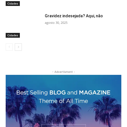
Cidades
Gravidez indesejada? Aqui, não
agosto 30, 2025
Cidades
- Advertisment -