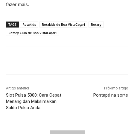
fazer mais.
TAGS
Rotakids
Rotakids de Boa VistaCaçari
Rotary
Rotary Club de Boa VistaCaçari
Artigo anterior
Próximo artigo
Slot Pulsa 5000: Cara Cepat
Pontapé na sorte
Menang dan Maksimalkan
Saldo Pulsa Anda