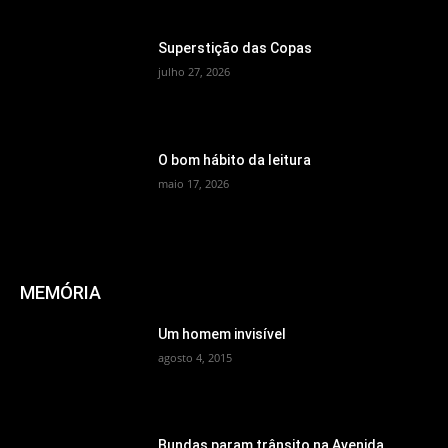
Superstição das Copas
julho 27, 2026
O bom hábito da leitura
maio 17, 2026
MEMÓRIA
Um homem invisível
agosto 4, 2015
Bundas param trânsito na Avenida