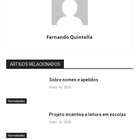
Fernando Quintella
ARTIGOS RELACIONADOS
Sobre nomes e apelidos
maio 16, 2026
Variedades
Projeto incentiva a leitura em escolas
maio 16, 2026
Variedades