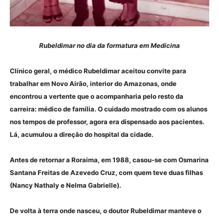
Rubeldimar no dia da formatura em Medicina
Clínico geral, o médico Rubeldimar aceitou convite para
trabalhar em Novo Airão, interior do Amazonas, onde
encontrou a vertente que o acompanharia pelo resto da
carreira: médico de família. O cuidado mostrado com os alunos
nos tempos de professor, agora era dispensado aos pacientes.
Lá, acumulou a direção do hospital da cidade.
Antes de retornar a Roraima, em 1988, casou-se com Osmarina
Santana Freitas de Azevedo Cruz, com quem teve duas filhas
(Nancy Nathaly e Nelma Gabrielle).
De volta à terra onde nasceu, o doutor Rubeldimar manteve o