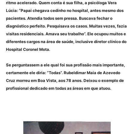
ritmo acelerado. Quem conta é sua filha, a psicóloga Vera
Lúcia: “Papai chegava cedinho no hospital, antes mesmo dos
pacientes. Atendia todos sem pressa. Buscava fechar o
diagnóstico perfeito. Pesquisava os casos. Muitas vezes, fazia
visitas residenciais. Amava seu trabalho”. Ele ocupou muitos e
diferentes cargos na área de saúde, inclusive diretor clínico do
Hospital Coronel Mota.
Se perguntassem a ele qual foi sua profissão mais importante,
certamente ele diria: “Todas”. Rubeldimar Maia de Azevedo
Cruz morreu em Boa Vista, aos 78 anos. Deixou o exemplo de
profissional dedicado em todas as áreas em que atuou.