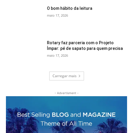
O bom hábito da leitura
maio 17, 2026
Rotary faz parceria com o Projeto
Ímpar: pé de sapato para quem precisa
maio 17, 2026
Carregar mais
- Advertisment -