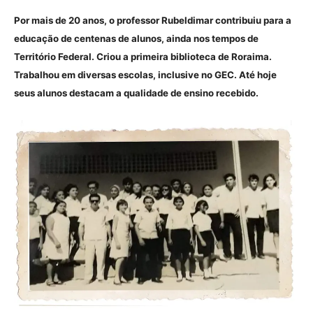
Por mais de 20 anos, o professor Rubeldimar contribuiu para a
educação de centenas de alunos, ainda nos tempos de
Território Federal. Criou a primeira biblioteca de Roraima.
Trabalhou em diversas escolas, inclusive no GEC. Até hoje
seus alunos destacam a qualidade de ensino recebido.