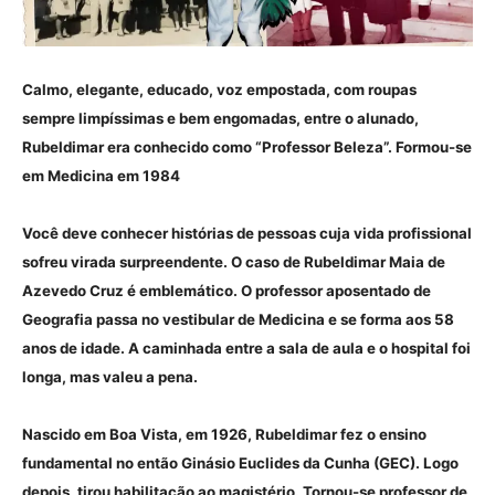
Calmo, elegante, educado, voz empostada, com roupas
sempre limpíssimas e bem engomadas, entre o alunado,
Rubeldimar era conhecido como “Professor Beleza”. Formou-se
em Medicina em 1984
Você deve conhecer histórias de pessoas cuja vida profissional
sofreu virada surpreendente. O caso de Rubeldimar Maia de
Azevedo Cruz é emblemático. O professor aposentado de
Geografia passa no vestibular de Medicina e se forma aos 58
anos de idade. A caminhada entre a sala de aula e o hospital foi
longa, mas valeu a pena.
Nascido em Boa Vista, em 1926, Rubeldimar fez o ensino
fundamental no então Ginásio Euclides da Cunha (GEC). Logo
depois, tirou habilitação ao magistério. Tornou-se professor de