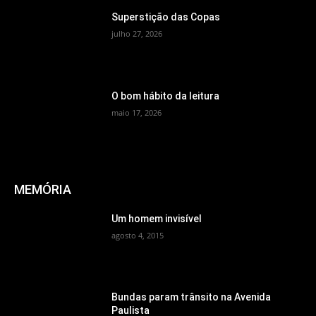
Superstição das Copas
julho 27, 2026
O bom hábito da leitura
maio 17, 2026
MEMÓRIA
Um homem invisível
agosto 4, 2015
Bundas param trânsito na Avenida
Paulista