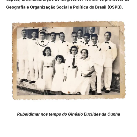
Geografia e Organização Social e Política do Brasil (OSPB).
Rubeldimar nos tempo do Ginásio Euclides da Cunha