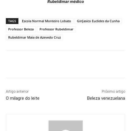
Rubeldimar médico
TAGS
Escola Normal Monteiro Lobato
Gin[asico Euclides da Cunha
Professor Beleza
Professor Rubeldimar
Rubeldimar Maia de Azevedo Cruz
Artigo anterior
Próximo artigo
O milagre do leite
Beleza venezuelana