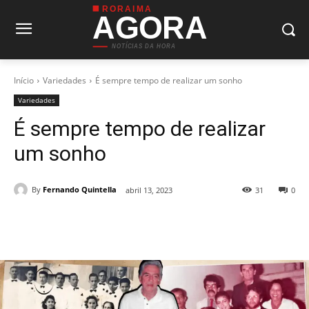
RORAIMA
AGORA
NOTÍCIAS DA HORA
Início
Variedades
É sempre tempo de realizar um sonho
Variedades
É sempre tempo de realizar
um sonho
By
Fernando Quintella
abril 13, 2023
31
0