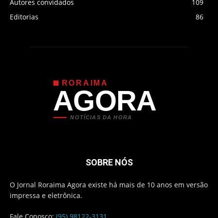
Autores convidados
109
Editorias
86
RORAIMA
AGORA
NOTÍCIAS DA HORA
SOBRE NÓS
O Jornal Roraima Agora existe há mais de 10 anos em versão
impressa e eletrônica.
Fale Conosco:
(95) 98122-3131