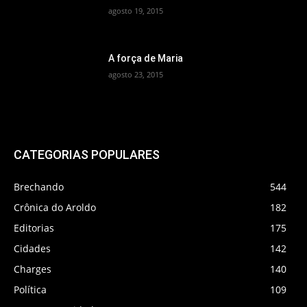
agosto 19, 2015
A força de Maria
agosto 23, 2015
CATEGORIAS POPULARES
Brechando
544
Crônica do Aroldo
182
Editorias
175
Cidades
142
Charges
140
Política
109