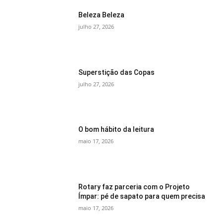
Beleza Beleza
julho 27, 2026
Superstição das Copas
julho 27, 2026
O bom hábito da leitura
maio 17, 2026
Rotary faz parceria com o Projeto
Ímpar: pé de sapato para quem precisa
maio 17, 2026