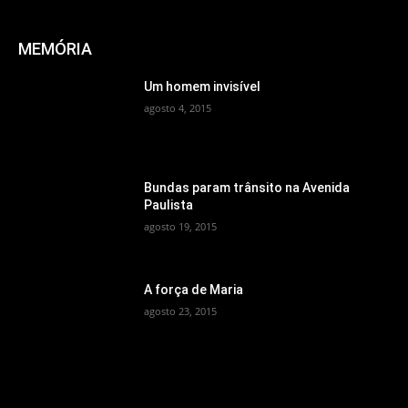
MEMÓRIA
Um homem invisível
agosto 4, 2015
Bundas param trânsito na Avenida
Paulista
agosto 19, 2015
A força de Maria
agosto 23, 2015