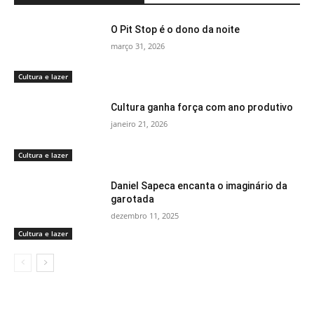
O Pit Stop é o dono da noite
março 31, 2026
Cultura e lazer
Cultura ganha força com ano produtivo
janeiro 21, 2026
Cultura e lazer
Daniel Sapeca encanta o imaginário da
garotada
dezembro 11, 2025
Cultura e lazer