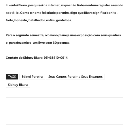
Inventei Bkara, pesquisei na internet, vi que não tinha nenhum registro e resolvi
adotá-lo. Como o nome foi criado por mim, digo que Bkara significa bonito,
forte, honesto, batalhador, enfim, gente boa.
Para o segundo semestre, o baiano planeja uma exposição com seus quadros
e, para dezembro, um livro com 60 poemas.
Contato de Sidney Bkara: 95-98410-0914
TAGS
Edinel Pereira
Seus Cantos Roraima Seus Encantos
Sidney Bkara