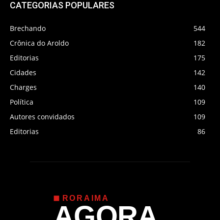
CATEGORIAS POPULARES
Brechando
544
Crônica do Aroldo
182
Editorias
175
Cidades
142
Charges
140
Política
109
Autores convidados
109
Editorias
86
RORAIMA
AGORA