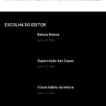
ESCOLHA DO EDITOR
Beleza Beleza
julho 27, 2026
Superstição das Copas
julho 27, 2026
O bom hábito da leitura
maio 17, 2026