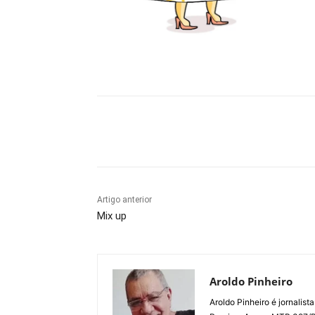
Compartilhe
Artigo anterior
Mix up
Aroldo Pinheiro
Aroldo Pinheiro é jornalist