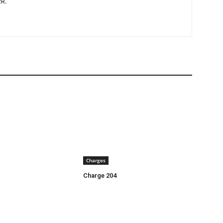
RR.
Charges
Charge 204