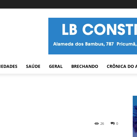
IEDADES
SAÚDE
GERAL
BRECHANDO
CRÔNICA DO 
26
0