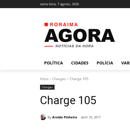
sexta-feira, 7 agosto, 2026
POLÍTICA
CIDADES
POLÍCIA
VAR
Início
Charges
Charge 105
Charges
Charge 105
By
Aroldo Pinheiro
abril 10, 2017