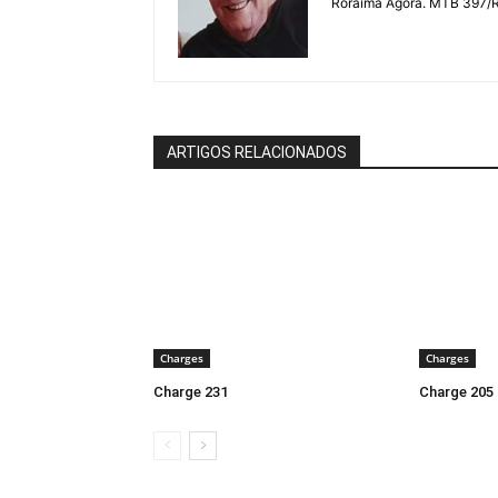
Roraima Agora. MTB 397/
ARTIGOS RELACIONADOS
Charges
Charges
Charge 231
Charge 205