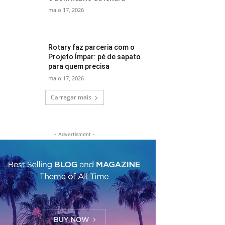
maio 17, 2026
Rotary faz parceria com o
Projeto Ímpar: pé de sapato
para quem precisa
maio 17, 2026
Carregar mais
- Advertisment -