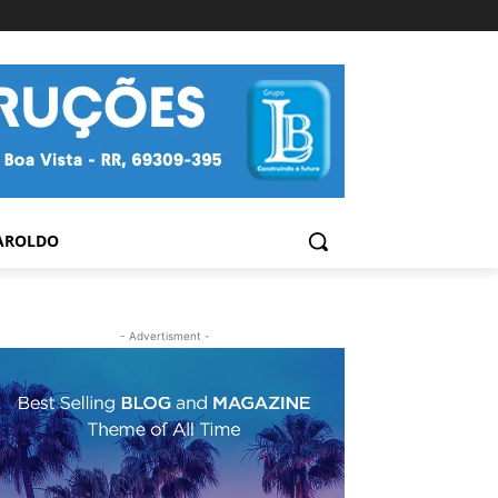
AROLDO
- Advertisment -