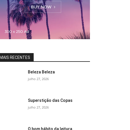
MAIS RECENTES
Beleza Beleza
julho 27, 2026
Superstição das Copas
julho 27, 2026
O bom hábito da leitura