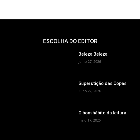
ESCOLHA DO EDITOR
Beleza Beleza
julho 27, 2026
Superstição das Copas
julho 27, 2026
O bom hábito da leitura
maio 17, 2026