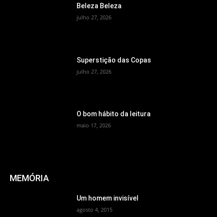
Beleza Beleza
julho 27, 2026
Superstição das Copas
julho 27, 2026
O bom hábito da leitura
maio 17, 2026
MEMÓRIA
Um homem invisível
agosto 4, 2015