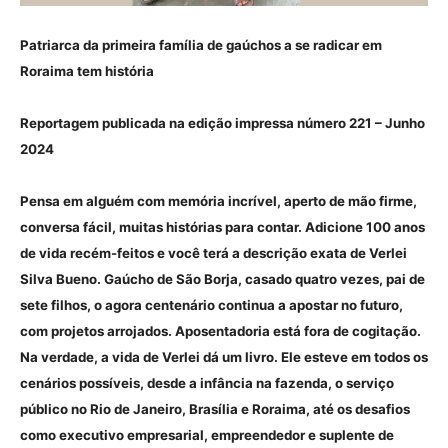
Patriarca da primeira família de gaúchos a se radicar em
Roraima tem história
Reportagem publicada na edição impressa número 221 – Junho
2024
Pensa em alguém com memória incrível, aperto de mão firme,
conversa fácil, muitas histórias para contar. Adicione 100 anos
de vida recém-feitos e você terá a descrição exata de Verlei
Silva Bueno. Gaúcho de São Borja, casado quatro vezes, pai de
sete filhos, o agora centenário continua a apostar no futuro,
com projetos arrojados. Aposentadoria está fora de cogitação.
Na verdade, a vida de Verlei dá um livro. Ele esteve em todos os
cenários possíveis, desde a infância na fazenda, o serviço
público no Rio de Janeiro, Brasília e Roraima, até os desafios
como executivo empresarial, empreendedor e suplente de