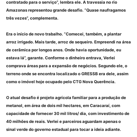
contratado para o serviço”, lembra ele. A travessia no rio
Amazonas representou grande desafio. “Quase naufragamos
três vezes”, complementa.
Era o início de novo trabalho. “Comecei, também, a plantar
arroz irrigado. Mais tarde, arroz de sequeiro. Empreendi na área
de cerâmica por longos anos. Onde havia oportunidade, eu
estava lá”, garante. Conforme o dinheiro entrava, Verlei
comprava áreas para a expansão de negócios. Segundo ele, o
terreno onde se encontra localizado o GRESSB era dele, assim
como o imóvel hoje ocupado pelo CTG Nova Querência.
O atual desafio é projeto agrícola familiar para a produção de
metanol, em área de dois mil hectares, em Caracaraí, com
capacidade de fornecer 30 mil litros/ dia, com investimento de
40 milhões de reais. Verlei e parceiros aguardam apenas o
sinal verde do governo estadual para tocar a ideia adiante.