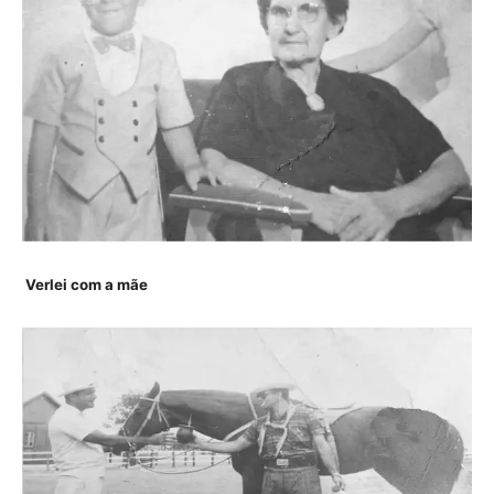
Verlei com a mãe