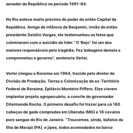
senador da República no período 1991-94.
No Rio esteve muito próximo do poder da então Capital da
República. Amigo de infância de Benjamin, irmão do então
presidente Getúlio Vargas, ele testemunhou os fatos que
culminaram com o suicídio do líder. “O ‘Bejo” foi um dos
maiores responsáveis pela tragédia. Fez bobagens demais e
comprometeu o governo”, sentencia Verlei.
Verlei chegou a Roraima em 1964, trazido pelo diretor da
Divisão de Produção, Terras e Colonização do ex-Terrítório
Federal de Roraima, Epitácio Monteiro Piffero. Eles vieram
implantar projeto agropecuário, a convite do governador
Dilermando Rocha. O primeiro desafio foi trazer para cá 180
cabeças de gado compradas em Uberaba (MG) e 18 cavalos
puro sangue do Rio de Janeiro. “Trouxemos, ainda, búfalos da
Ilha de Marajó (PA), e jipes, todos acomodados no barco