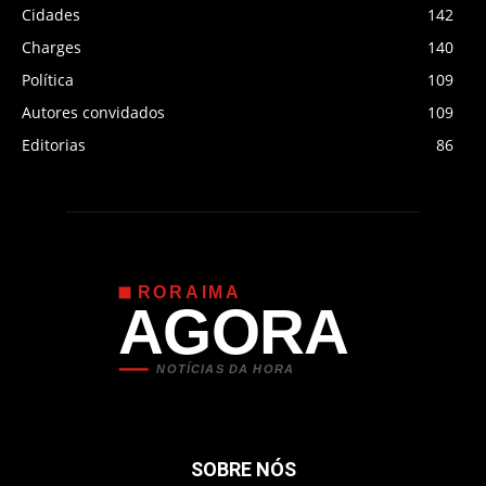
Cidades
142
Charges
140
Política
109
Autores convidados
109
Editorias
86
RORAIMA
AGORA
NOTÍCIAS DA HORA
SOBRE NÓS