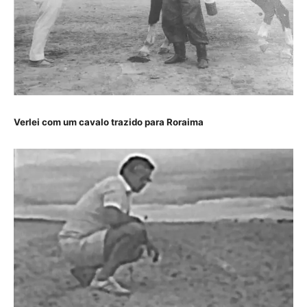
Verlei com um cavalo trazido para Roraima