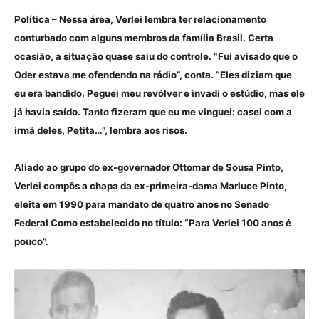
Política – Nessa área, Verlei lembra ter relacionamento
conturbado com alguns membros da família Brasil. Certa
ocasião, a situação quase saiu do controle. “Fui avisado que o
Oder estava me ofendendo na rádio”, conta. “Eles diziam que
eu era bandido. Peguei meu revólver e invadi o estúdio, mas ele
já havia saído. Tanto fizeram que eu me vinguei: casei com a
irmã deles, Petita…”, lembra aos risos.
Aliado ao grupo do ex-governador Ottomar de Sousa Pinto,
Verlei compôs a chapa da ex-primeira-dama Marluce Pinto,
eleita em 1990 para mandato de quatro anos no Senado
Federal Como estabelecido no título: “Para Verlei 100 anos é
pouco”.