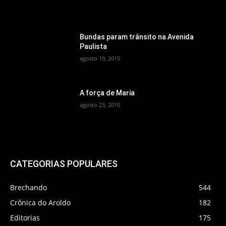
Bundas param trânsito na Avenida
Paulista
agosto 19, 2015
A força de Maria
agosto 23, 2015
CATEGORIAS POPULARES
Brechando
544
Crônica do Aroldo
182
Editorias
175