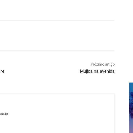
Próximo artigo
tre
Mujica na avenida
com.br