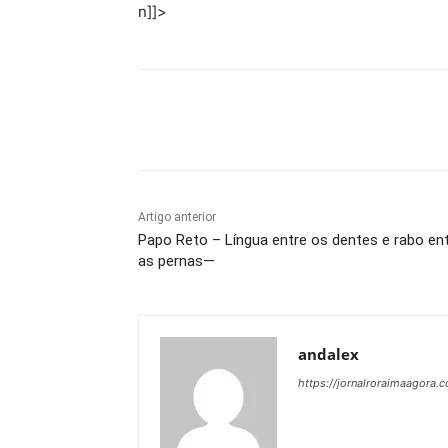
n]]>
Compartilhe
Artigo anterior
Papo Reto – Língua entre os dentes e rabo en
as pernas—
andalex
https://jornalroraimaagora.