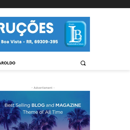
AROLDO
- Advertisment -