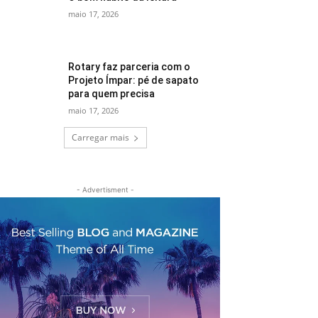
maio 17, 2026
Rotary faz parceria com o
Projeto Ímpar: pé de sapato
para quem precisa
maio 17, 2026
Carregar mais
- Advertisment -