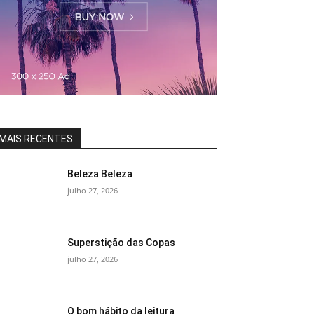
MAIS RECENTES
Beleza Beleza
julho 27, 2026
Superstição das Copas
julho 27, 2026
O bom hábito da leitura