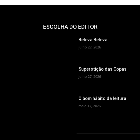
ESCOLHA DO EDITOR
Beleza Beleza
julho 27, 2026
Superstição das Copas
julho 27, 2026
O bom hábito da leitura
maio 17, 2026