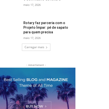
maio 17, 2026
Rotary faz parceria com o
Projeto Ímpar: pé de sapato
para quem precisa
maio 17, 2026
Carregar mais
- Advertisment -