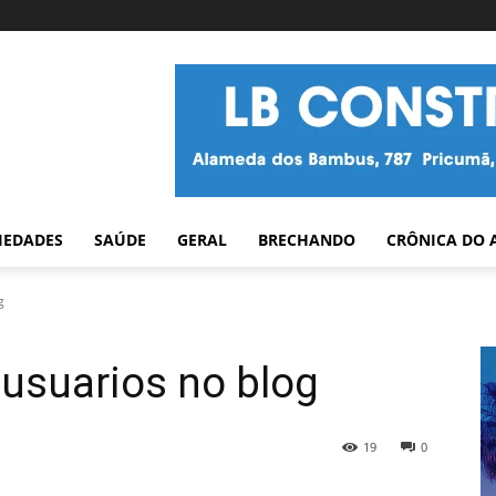
IEDADES
SAÚDE
GERAL
BRECHANDO
CRÔNICA DO 
g
 usuarios no blog
19
0