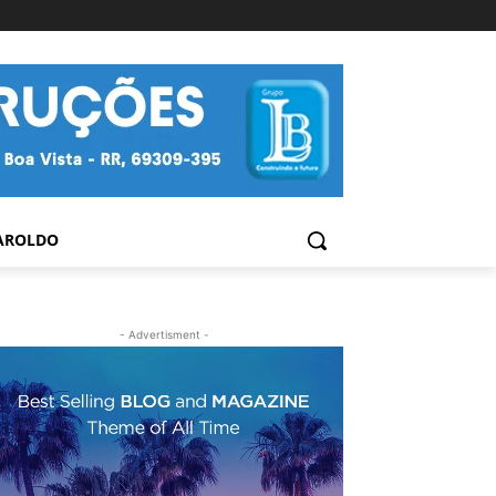
AROLDO
- Advertisment -