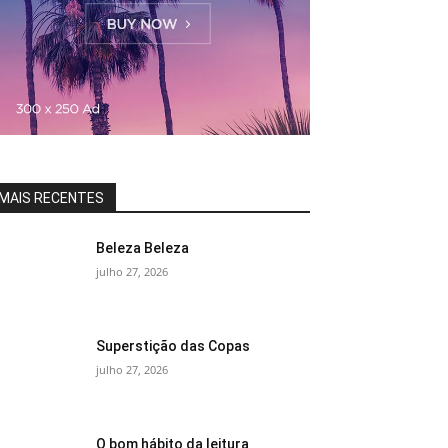
MAIS RECENTES
Beleza Beleza
julho 27, 2026
Superstição das Copas
julho 27, 2026
O bom hábito da leitura