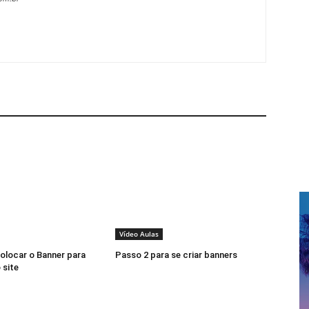
Vídeo Aulas
olocar o Banner para
Passo 2 para se criar banners
 site