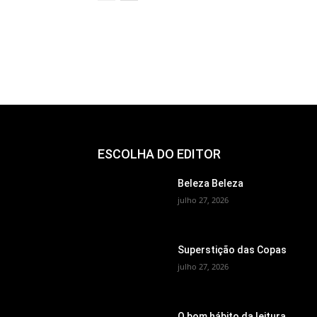
ESCOLHA DO EDITOR
Beleza Beleza
julho 27, 2026
Superstição das Copas
julho 27, 2026
O bom hábito da leitura