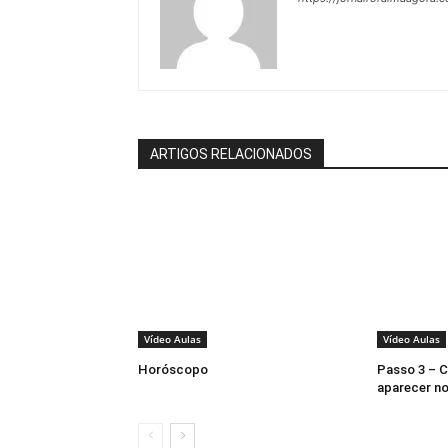
ARTIGOS RELACIONADOS
Vídeo Aulas
Vídeo Aulas
Horóscopo
Passo 3 – C
aparecer no