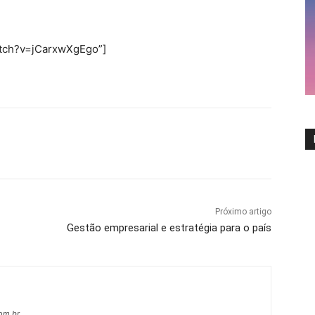
atch?v=jCarxwXgEgo”]
Próximo artigo
Gestão empresarial e estratégia para o país
com.br