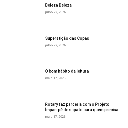
Beleza Beleza
julho 27, 2026
Superstição das Copas
julho 27, 2026
O bom hábito da leitura
maio 17, 2026
Rotary faz parceria com o Projeto
Ímpar: pé de sapato para quem precisa
maio 17, 2026