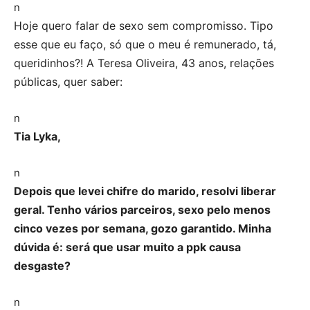
n
Hoje quero falar de sexo sem compromisso. Tipo
esse que eu faço, só que o meu é remunerado, tá,
queridinhos?! A Teresa Oliveira, 43 anos, relações
públicas, quer saber:
n
Tia Lyka,
n
Depois que levei chifre do marido, resolvi liberar
geral. Tenho vários parceiros, sexo pelo menos
cinco vezes por semana, gozo garantido. Minha
dúvida é: será que usar muito a ppk causa
desgaste?
n