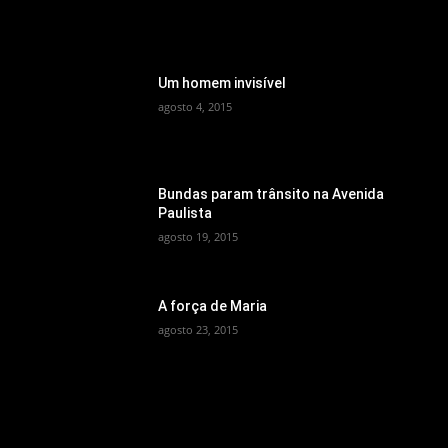
MEMÓRIA
Um homem invisível
agosto 4, 2015
Bundas param trânsito na Avenida
Paulista
agosto 19, 2015
A força de Maria
agosto 23, 2015
CATEGORIAS POPULARES