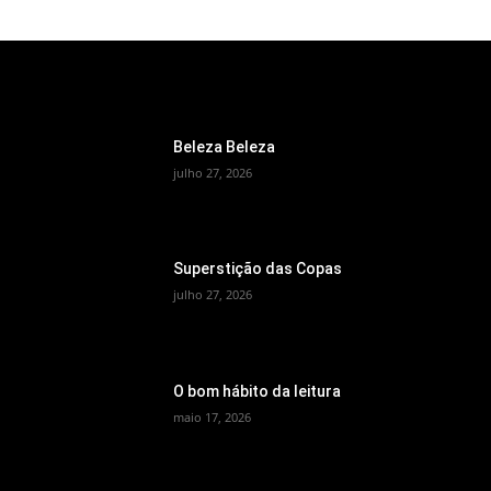
ESCOLHA DO EDITOR
Beleza Beleza
julho 27, 2026
Superstição das Copas
julho 27, 2026
O bom hábito da leitura
maio 17, 2026