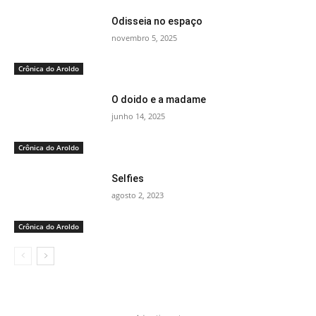
Odisseia no espaço
novembro 5, 2025
Crônica do Aroldo
O doido e a madame
junho 14, 2025
Crônica do Aroldo
Selfies
agosto 2, 2023
Crônica do Aroldo