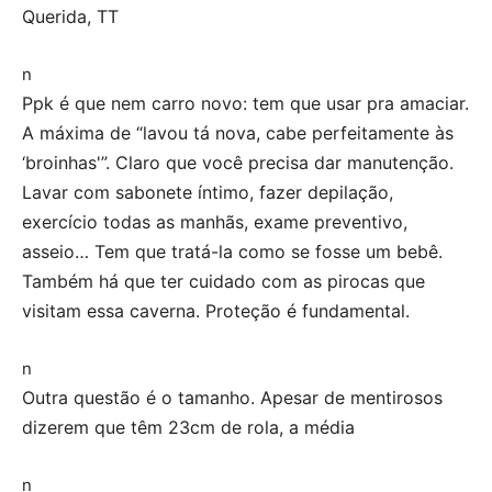
Querida, TT
n
Ppk é que nem carro novo: tem que usar pra amaciar.
A máxima de “lavou tá nova, cabe perfeitamente às
‘broinhas'”. Claro que você precisa dar manutenção.
Lavar com sabonete íntimo, fazer depilação,
exercício todas as manhãs, exame preventivo,
asseio… Tem que tratá-la como se fosse um bebê.
Também há que ter cuidado com as pirocas que
visitam essa caverna. Proteção é fundamental.
n
Outra questão é o tamanho. Apesar de mentirosos
dizerem que têm 23cm de rola, a média
n