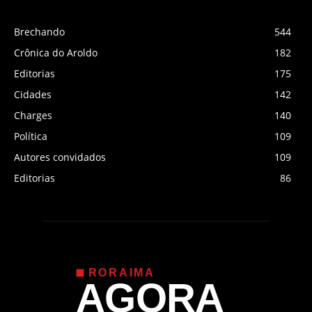
Brechando
544
Crônica do Aroldo
182
Editorias
175
Cidades
142
Charges
140
Política
109
Autores convidados
109
Editorias
86
RORAIMA
AGORA