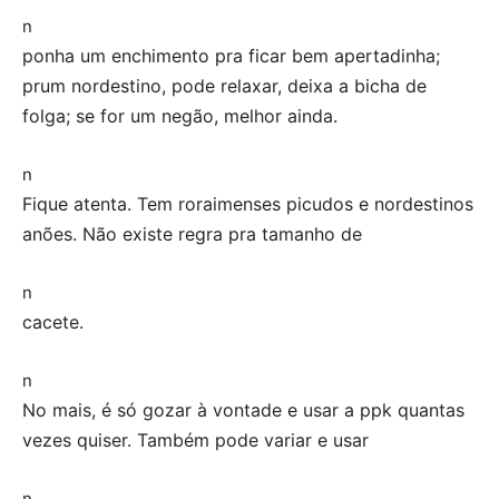
n
ponha um enchimento pra ficar bem apertadinha;
prum nordestino, pode relaxar, deixa a bicha de
folga; se for um negão, melhor ainda.
n
Fique atenta. Tem roraimenses picudos e nordestinos
anões. Não existe regra pra tamanho de
n
cacete.
n
No mais, é só gozar à vontade e usar a ppk quantas
vezes quiser. Também pode variar e usar
n