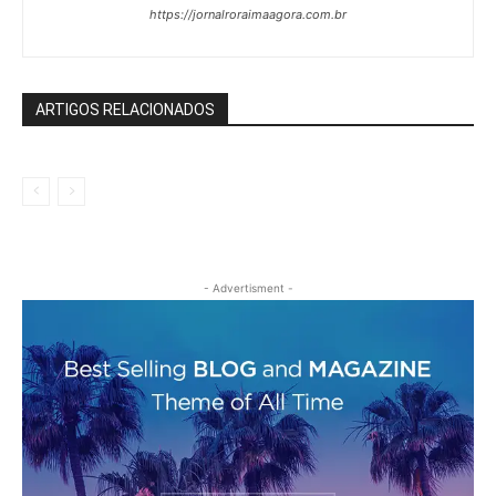
https://jornalroraimaagora.com.br
ARTIGOS RELACIONADOS
- Advertisment -