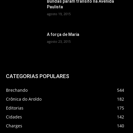
Bundas param trânsito na Avenida
Paulista
agosto 19, 2015
A força de Maria
agosto 23, 2015
CATEGORIAS POPULARES
Brechando
544
Crônica do Aroldo
182
Editorias
175
Cidades
142
Charges
140