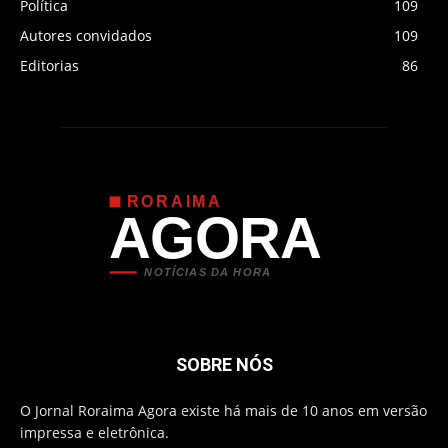
Política
109
Autores convidados
109
Editorias
86
RORAIMA
AGORA
NOTÍCIAS DA HORA
SOBRE NÓS
O Jornal Roraima Agora existe há mais de 10 anos em versão
impressa e eletrônica.