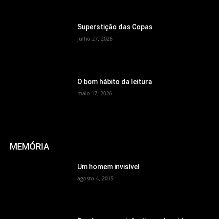
Superstição das Copas
julho 27, 2026
O bom hábito da leitura
maio 17, 2026
MEMÓRIA
Um homem invisível
agosto 4, 2015