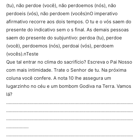
(tu), não perdoe (você), não perdoemos (nós), não
perdoeis (vós), não perdoem (vocês)nO imperativo
afirmativo recorre aos dois tempos. O tu e o vós saem do
presente do indicativo sem o s final. As demais pessoas
saem do presente do subjuntivo: perdoa (tu), perdoe
(você), perdoemos (nós), perdoai (vós), perdoem
(vocês).nTeste
Que tal entrar no clima do sacrifício? Escreva o Pai Nosso
com mais intimidade. Trate o Senhor de tu. Na próxima
coluna você confere. A nota 10 lhe assegura um
lugarzinho no céu e um bombom Godiva na Terra. Vamos
lá?
…………………………………………………………………………………………
…………………………………………………………………………………………
…………………………………………………………………………………………
………………
…………………………………………………………………………………………