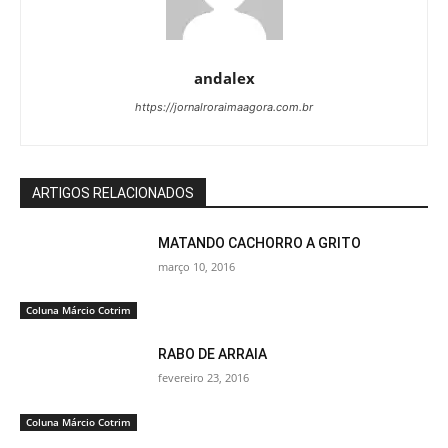
andalex
https://jornalroraimaagora.com.br
ARTIGOS RELACIONADOS
MATANDO CACHORRO A GRITO
março 10, 2016
Coluna Márcio Cotrim
RABO DE ARRAIA
fevereiro 23, 2016
Coluna Márcio Cotrim