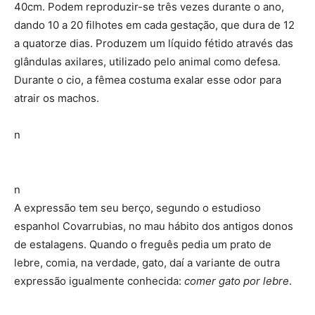
40cm. Podem reproduzir-se três vezes durante o ano,
dando 10 a 20 filhotes em cada gestação, que dura de 12
a quatorze dias. Produzem um líquido fétido através das
glândulas axilares, utilizado pelo animal como defesa.
Durante o cio, a fêmea costuma exalar esse odor para
atrair os machos.
n
n
A expressão tem seu berço, segundo o estudioso
espanhol Covarrubias, no mau hábito dos antigos donos
de estalagens. Quando o freguês pedia um prato de
lebre, comia, na verdade, gato, daí a variante de outra
expressão igualmente conhecida:
comer gato por lebre
.