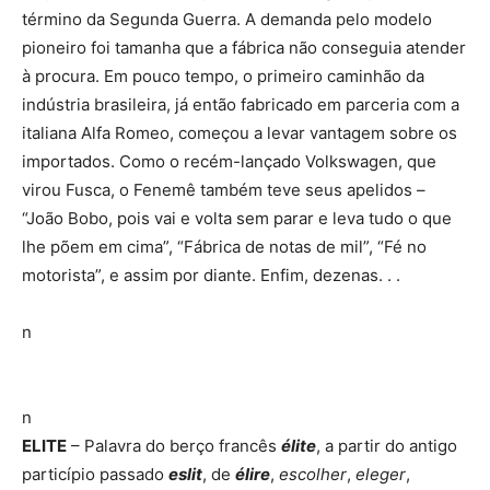
término da Segunda Guerra. A demanda pelo modelo
pioneiro foi tamanha que a fábrica não conseguia atender
à procura. Em pouco tempo, o primeiro caminhão da
indústria brasileira, já então fabricado em parceria com a
italiana Alfa Romeo, começou a levar vantagem sobre os
importados. Como o recém-lançado Volkswagen, que
virou Fusca, o Fenemê também teve seus apelidos –
“João Bobo, pois vai e volta sem parar e leva tudo o que
lhe põem em cima”, “Fábrica de notas de mil”, “Fé no
motorista”, e assim por diante. Enfim, dezenas. . .
n
n
ELITE
– Palavra do berço francês
élite
, a partir do antigo
particípio passado
eslit
, de
élire
,
escolher
,
eleger
,