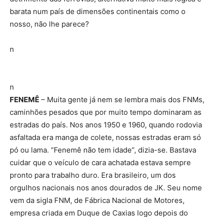
barata num país de dimensões continentais como o
nosso, não lhe parece?
n
n
FENEMÊ
– Muita gente já nem se lembra mais dos FNMs,
caminhões pesados que por muito tempo dominaram as
estradas do país. Nos anos 1950 e 1960, quando rodovia
asfaltada era manga de colete, nossas estradas eram só
pó ou lama. “Fenemê não tem idade”, dizia-se. Bastava
cuidar que o veículo de cara achatada estava sempre
pronto para trabalho duro. Era brasileiro, um dos
orgulhos nacionais nos anos dourados de JK. Seu nome
vem da sigla FNM, de Fábrica Nacional de Motores,
empresa criada em Duque de Caxias logo depois do