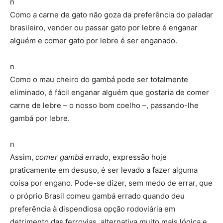
n
Como a carne de gato não goza da preferência do paladar
brasileiro, vender ou passar gato por lebre é enganar
alguém e comer gato por lebre é ser enganado.
n
Como o mau cheiro do gambá pode ser totalmente
eliminado, é fácil enganar alguém que gostaria de comer
carne de lebre – o nosso bom coelho –, passando-lhe
gambá por lebre.
n
Assim,
comer gambá errado
, expressão hoje
praticamente em desuso, é ser levado a fazer alguma
coisa por engano. Pode-se dizer, sem medo de errar, que
o próprio Brasil comeu gambá errado quando deu
preferência à dispendiosa opção rodoviária em
detrimento das ferrovias, alternativa muito mais lógica e