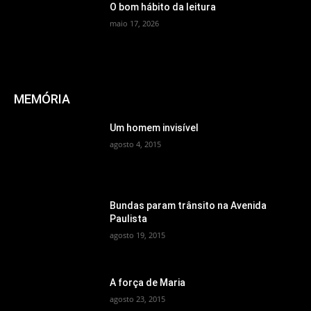
O bom hábito da leitura
maio 17, 2026
MEMÓRIA
Um homem invisível
agosto 4, 2015
Bundas param trânsito na Avenida
Paulista
agosto 19, 2015
A força de Maria
agosto 23, 2015