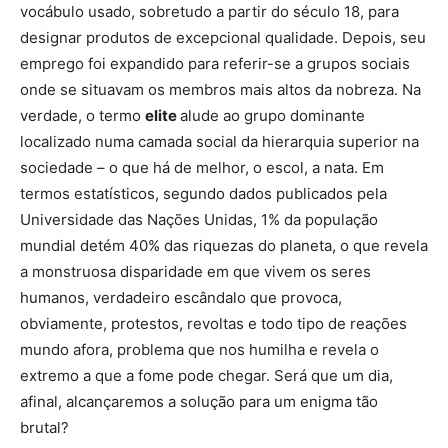
vocábulo usado, sobretudo a partir do século 18, para
designar produtos de excepcional qualidade. Depois, seu
emprego foi expandido para referir-se a grupos sociais
onde se situavam os membros mais altos da nobreza. Na
verdade, o termo
elite
alude ao grupo dominante
localizado numa camada social da hierarquia superior na
sociedade – o que há de melhor, o escol, a nata. Em
termos estatísticos, segundo dados publicados pela
Universidade das Nações Unidas, 1% da população
mundial detém 40% das riquezas do planeta, o que revela
a monstruosa disparidade em que vivem os seres
humanos, verdadeiro escândalo que provoca,
obviamente, protestos, revoltas e todo tipo de reações
mundo afora, problema que nos humilha e revela o
extremo a que a fome pode chegar. Será que um dia,
afinal, alcançaremos a solução para um enigma tão
brutal?