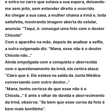
e entra no carro que estava a sua espera, deixando-
me sem jeito, sem entender direito o ocorrido.
Ao chegar a sua casa, a mulher chama a irmã e, toda
satisfeita, mostrando imagem aberta do celular,
anuncia: “Taqui, ó: consegui uma foto com o doutor
Chicola!”
Com o aparelho na mão, depois de analisar a selfie,
a outra oxigenada diz: “Mana, esse não é o doutor
Chicola não…”
Ainda empolgada com a conquista e aborrecida
com o questionamento da irmã, ela contra ataca:
“Claro que é. Ele estava na saída da Junta Médica
conversando com outro doutor…”
“Mana, tenho certeza de que esse não é o
Chicola…” E ante o olhar de dúvida e aborrecimento
da irmã, observa: “Se bem que esse coroa da foto é
bem mais bonitinho”.