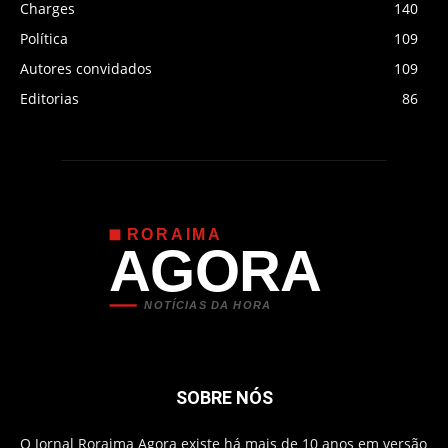
Charges
140
Política
109
Autores convidados
109
Editorias
86
RORAIMA
AGORA
NOTÍCIAS DA HORA
SOBRE NÓS
O Jornal Roraima Agora existe há mais de 10 anos em versão