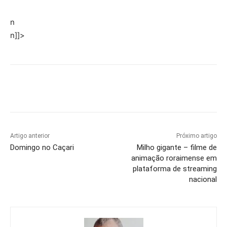
n
n]]>
Artigo anterior
Próximo artigo
Domingo no Caçari
Milho gigante – filme de
animação roraimense em
plataforma de streaming
nacional