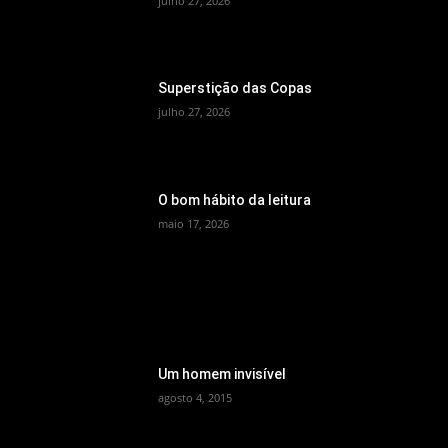
julho 27, 2026
Superstição das Copas
julho 27, 2026
O bom hábito da leitura
maio 17, 2026
MEMÓRIA
Um homem invisível
agosto 4, 2015