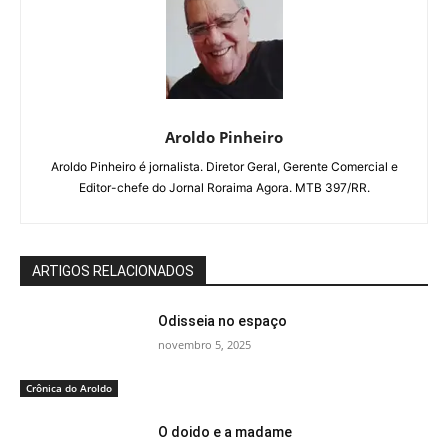
Aroldo Pinheiro
Aroldo Pinheiro é jornalista. Diretor Geral, Gerente Comercial e
Editor-chefe do Jornal Roraima Agora. MTB 397/RR.
ARTIGOS RELACIONADOS
Odisseia no espaço
novembro 5, 2025
Crônica do Aroldo
O doido e a madame