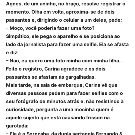
Agnes, de um aninho, no braço, resolve registrar o
momento. Olha em volta, aproxima-se de dois
passantes e, dirigindo o celular a um deles, pede:
– Moço, você poderia fazer uma foto?
Simpático, ele pega o aparelho e se posiciona ao
lado da jornalista para fazer uma selfie. Ela se afasta
e diz:
– Não, eu quero uma foto minha com minha filha…
Feito o registro, Carina agradece e os dois
passantes se afastam às gargalhadas.
Mais tarde, na sala de embarque, Carina vê que
diversas pessoas pedem para fazer selfies com o
seu fotógrafo de minutos atrás e, não resistindo à
curiosidade, pergunta a uma mocinha quem é
aquele sujeito que está causando frisson na
garotada:
– Ele é o Sorocaba, da dupla sertaneja Fernando &