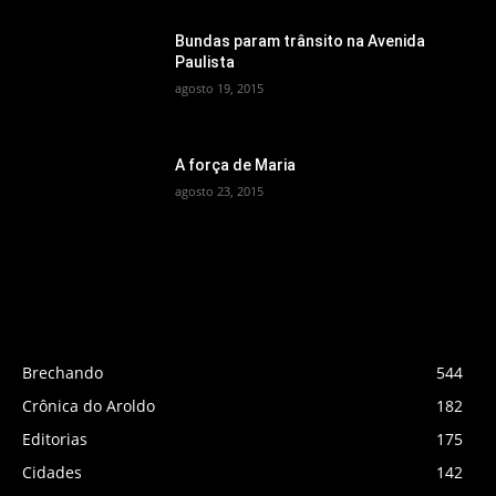
Bundas param trânsito na Avenida
Paulista
agosto 19, 2015
A força de Maria
agosto 23, 2015
CATEGORIAS POPULARES
Brechando
544
Crônica do Aroldo
182
Editorias
175
Cidades
142