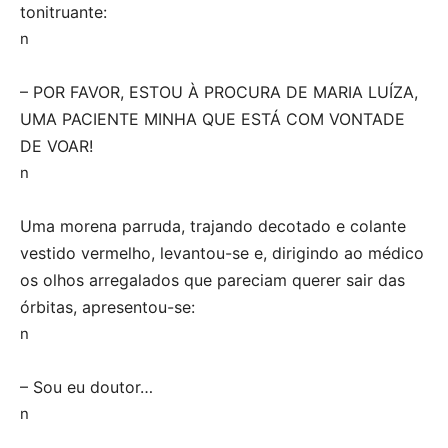
tonitruante:
n
– POR FAVOR, ESTOU À PROCURA DE MARIA LUÍZA,
UMA PACIENTE MINHA QUE ESTÁ COM VONTADE
DE VOAR!
n
Uma morena parruda, trajando decotado e colante
vestido vermelho, levantou-se e, dirigindo ao médico
os olhos arregalados que pareciam querer sair das
órbitas, apresentou-se:
n
– Sou eu doutor…
n