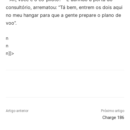
consultório, arrematou: “Tá bem, entrem os dois aqui
no meu hangar para que a gente prepare o plano de
voo”.
n
n
n]]>
Artigo anterior
Próximo artigo
Charge 186