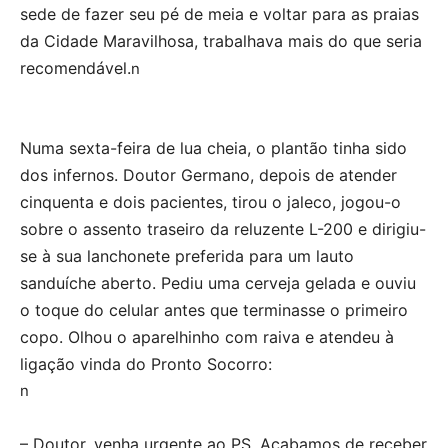
sede de fazer seu pé de meia e voltar para as praias
da Cidade Maravilhosa, trabalhava mais do que seria
recomendável.
n
Numa sexta-feira de lua cheia, o plantão tinha sido
dos infernos. Doutor Germano, depois de atender
cinquenta e dois pacientes, tirou o jaleco, jogou-o
sobre o assento traseiro da reluzente L-200 e dirigiu-
se à sua lanchonete preferida para um lauto
sanduíche aberto. Pediu uma cerveja gelada e ouviu
o toque do celular antes que terminasse o primeiro
copo. Olhou o aparelhinho com raiva e atendeu à
ligação vinda do Pronto Socorro:
n
– Doutor, venha urgente ao PS. Acabamos de receber