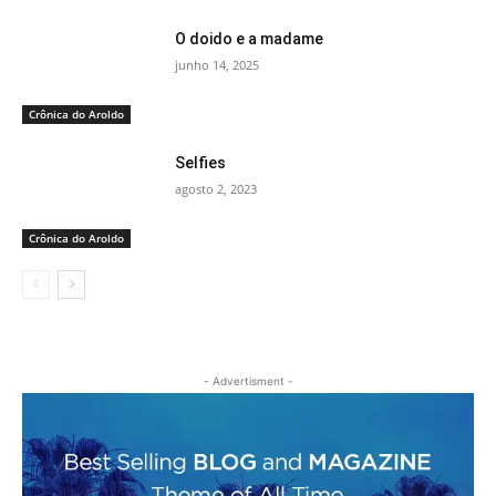
O doido e a madame
junho 14, 2025
Crônica do Aroldo
Selfies
agosto 2, 2023
Crônica do Aroldo
- Advertisment -