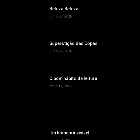
Beleza Beleza
julho 27, 2026
Superstição das Copas
julho 27, 2026
O bom hábito da leitura
maio 17, 2026
MEMÓRIA
Um homem invisível