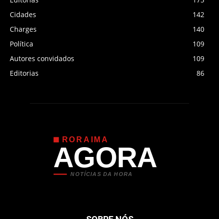
Cidades
142
Charges
140
Política
109
Autores convidados
109
Editorias
86
RORAIMA
AGORA
NOTÍCIAS DA HORA