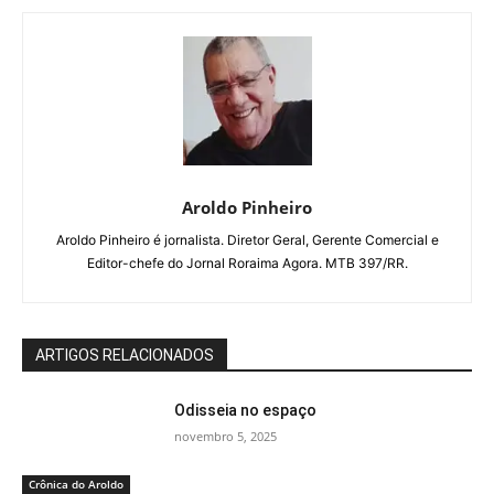
Aroldo Pinheiro
Aroldo Pinheiro é jornalista. Diretor Geral, Gerente Comercial e
Editor-chefe do Jornal Roraima Agora. MTB 397/RR.
ARTIGOS RELACIONADOS
Odisseia no espaço
novembro 5, 2025
Crônica do Aroldo