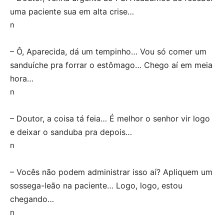
uma paciente sua em alta crise…
n
– Ô, Aparecida, dá um tempinho… Vou só comer um
sanduíche pra forrar o estômago… Chego aí em meia
hora…
n
– Doutor, a coisa tá feia… É melhor o senhor vir logo
e deixar o sanduba pra depois…
n
– Vocês não podem administrar isso aí? Apliquem um
sossega-leão na paciente… Logo, logo, estou
chegando…
n