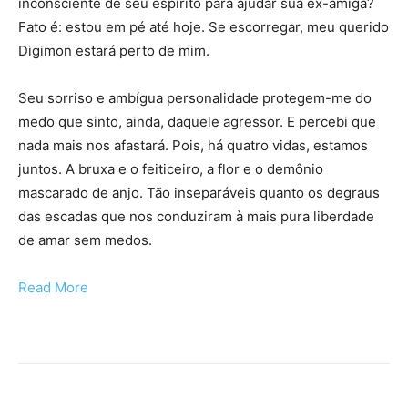
inconsciente de seu espírito para ajudar sua ex-amiga?
Fato é: estou em pé até hoje. Se escorregar, meu querido
Digimon estará perto de mim.
Seu sorriso e ambígua personalidade protegem-me do
medo que sinto, ainda, daquele agressor. E percebi que
nada mais nos afastará. Pois, há quatro vidas, estamos
juntos. A bruxa e o feiticeiro, a flor e o demônio
mascarado de anjo. Tão inseparáveis quanto os degraus
das escadas que nos conduziram à mais pura liberdade
de amar sem medos.
Read More