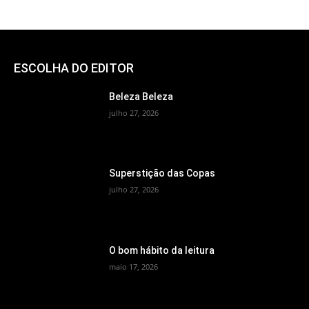
ESCOLHA DO EDITOR
Beleza Beleza
julho 27, 2026
Superstição das Copas
julho 27, 2026
O bom hábito da leitura
maio 17, 2026