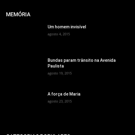
MEMÓRIA
Um homem invisível
agosto 4, 2015
Bundas param trânsito na Avenida
Paulista
agosto 19, 2015
A força de Maria
agosto 23, 2015