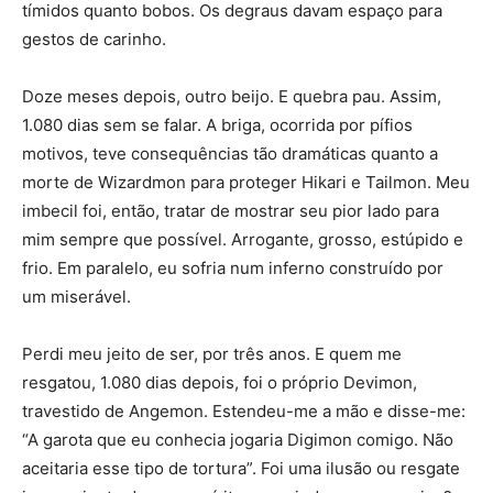
tímidos quanto bobos. Os degraus davam espaço para
gestos de carinho.
Doze meses depois, outro beijo. E quebra pau. Assim,
1.080 dias sem se falar. A briga, ocorrida por pífios
motivos, teve consequências tão dramáticas quanto a
morte de Wizardmon para proteger Hikari e Tailmon. Meu
imbecil foi, então, tratar de mostrar seu pior lado para
mim sempre que possível. Arrogante, grosso, estúpido e
frio. Em paralelo, eu sofria num inferno construído por
um miserável.
Perdi meu jeito de ser, por três anos. E quem me
resgatou, 1.080 dias depois, foi o próprio Devimon,
travestido de Angemon. Estendeu-me a mão e disse-me:
“A garota que eu conhecia jogaria Digimon comigo. Não
aceitaria esse tipo de tortura”. Foi uma ilusão ou resgate