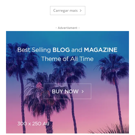
Carregar mais
- Advertisment -