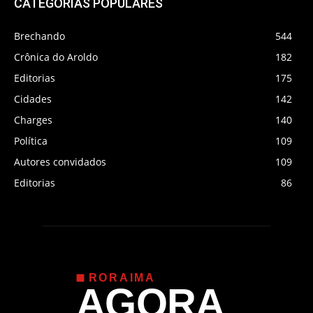
CATEGORIAS POPULARES
Brechando
544
Crônica do Aroldo
182
Editorias
175
Cidades
142
Charges
140
Política
109
Autores convidados
109
Editorias
86
RORAIMA
AGORA