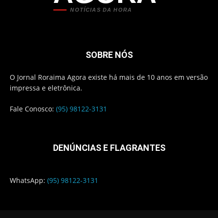
NOTÍCIAS DA HORA
SOBRE NÓS
O Jornal Roraima Agora existe há mais de 10 anos em versão
impressa e eletrônica.
Fale Conosco:
(95) 98122-3131
DENÚNCIAS E FLAGRANTES
WhatsApp:
(95) 98122-3131