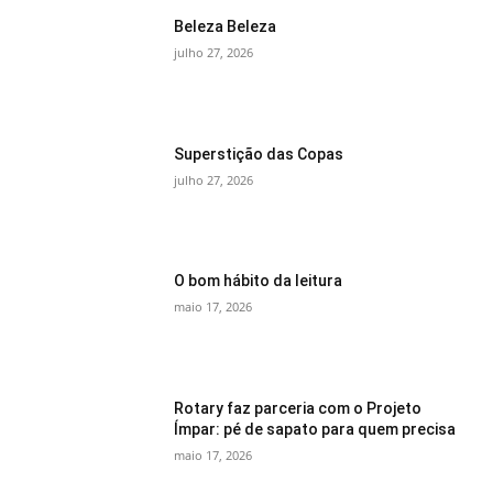
Beleza Beleza
julho 27, 2026
Superstição das Copas
julho 27, 2026
O bom hábito da leitura
maio 17, 2026
Rotary faz parceria com o Projeto
Ímpar: pé de sapato para quem precisa
maio 17, 2026