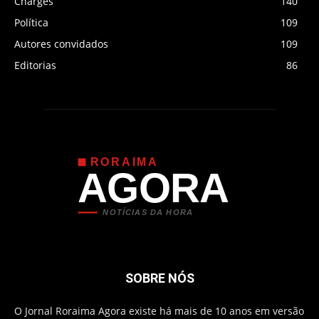
Charges
140
Política
109
Autores convidados
109
Editorias
86
RORAIMA
AGORA
NOTÍCIAS DA HORA
SOBRE NÓS
O Jornal Roraima Agora existe há mais de 10 anos em versão