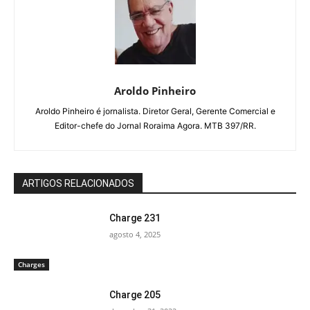
Aroldo Pinheiro
Aroldo Pinheiro é jornalista. Diretor Geral, Gerente Comercial e
Editor-chefe do Jornal Roraima Agora. MTB 397/RR.
ARTIGOS RELACIONADOS
Charge 231
agosto 4, 2025
Charges
Charge 205