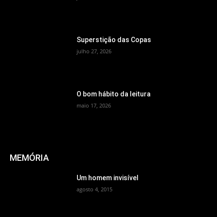
Superstição das Copas
julho 27, 2026
O bom hábito da leitura
maio 17, 2026
MEMÓRIA
Um homem invisível
agosto 4, 2015