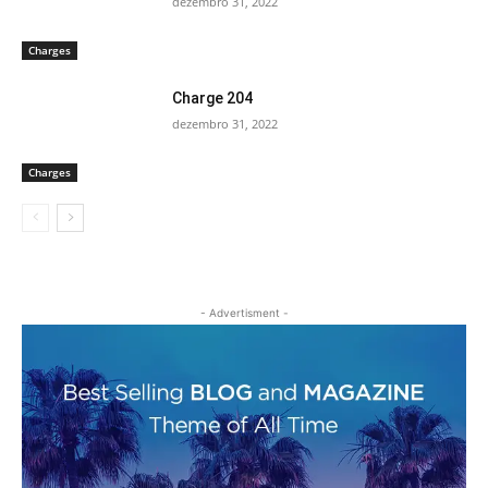
dezembro 31, 2022
Charges
Charge 204
dezembro 31, 2022
Charges
- Advertisment -