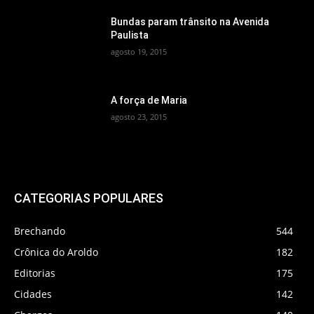
Bundas param trânsito na Avenida
Paulista
agosto 19, 2015
A força de Maria
agosto 23, 2015
CATEGORIAS POPULARES
Brechando
544
Crônica do Aroldo
182
Editorias
175
Cidades
142